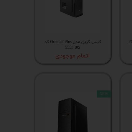
FG-510
کیس گرین مدل Oraman Plus کد
کالا 5553
اتمام موجودی
NEW