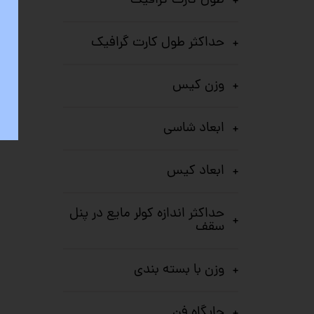
طول کارت گرافیک
حداکثر طول کارت گرافیک
وزن کیس
ابعاد شاسی
ابعاد کیس
حداکثر اندازه کولر‌ مایع در پنل
سقف
وزن با بسته بندی
جایگاه فن