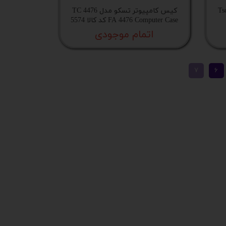
Tsco 
کیس کامپیوتر تسکو مدل 4476 TC
FA 4476 Computer Case کد کالا 5574
اتمام موجودی
۷
۶