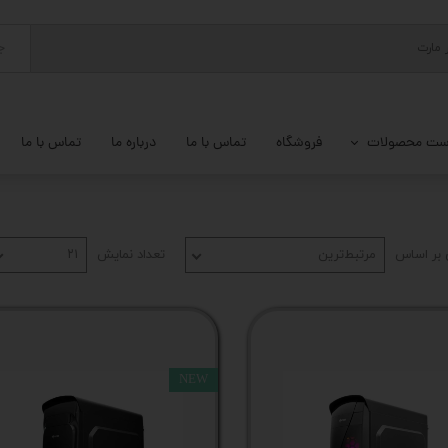
ج
ست محصولات
فروشگاه
تماس با ما
درباره ما
تماس با ما
پ کامل
 گیمینگ
بر اساس
مرتبط‌ترین
تعداد نمایش
۲۱
ات کامپیوتر
یزات ذخیره سازی
تور
NEW
یوتر رومیزی
م جانبی کامپیوتر