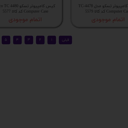
کیس کامپیوتر تسکو مدل TC-4478
کیس کامپیوتر تسکو TC 4480
Computer  کد کالا 5579
Computer Case کد کالا 5577
اتمام موجودی
اتمام موجودی
قبلی
۱
۲
۳
۴
۵