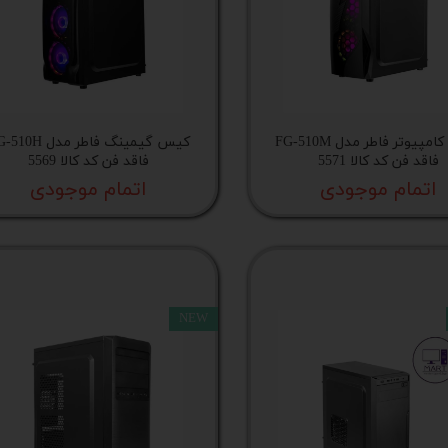
 اداری
گیمینگ
اداری
کیس کامپیوتر فاطر مدل FG-510M
کیس گیمینگ فاطر مدل H
ی کیس استوک
فاقد فن کد کالا 5571
فاقد فن کد کالا 5569
اتمام موجودی
اتمام موجودی
تاپ
مان گیمینگ
سوری
NEW
ر
im