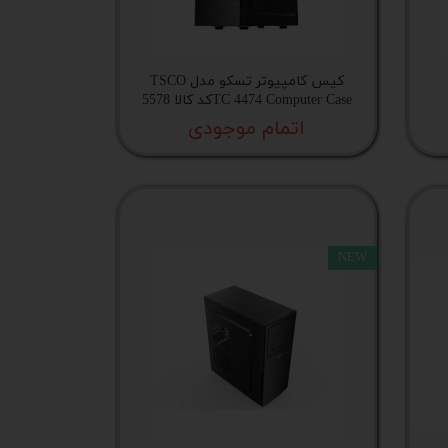
کیس کامپیوتر تسکو مدل TSCO
TC 4474 Computer Caseکد کالا 5578
اتمام موجودی
NEW