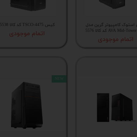
پ کامل
استوک کامپیوتر گرین مدل
کیس TSCO-4475 کد کالا 5538
AVA Mid-To کد کالا 5576
اتمام موجودی
اتمام موجودی
NEW