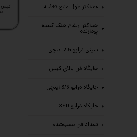
حداکثر طول منبع تغذیه
Case
حداکثر ارتفاع خنک کننده
پردازنده
سینی درایو 2.5 اینچی
جایگاه فن بالای کیس
جایگاه درایو 3/5 اینچی
جایگاه درایو SSD
تعداد فن نصب‌شده