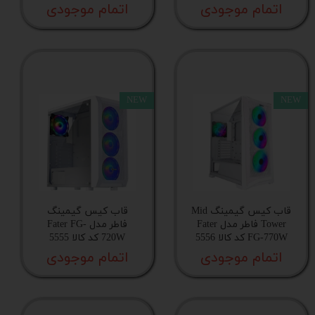
اتمام موجودی
اتمام موجودی
پشتیبانی از فن در قسمت بالای کیس
جایگاه فن در پنل بالا
جایگاه فن در کنار مادربرد
NEW
NEW
پشتیبانی از فن در قسمت پایین کیس
پشتیبانی از فن در قسمت جلوی کیس
قاب کیس گیمینگ Mid
قاب کیس گیمینگ
Tower فاطر مدل Fater
فاطر مدل Fater FG-
جایگاه فن در پنل جلو
FG-770W کد کالا 5556
720W کد کالا 5555
اتمام موجودی
اتمام موجودی
سینی درایو 3.5 اینچ
جایگاه فن در پایین کیس