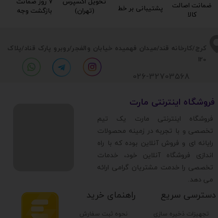
تحویل اکسپرس
۷ روز ضمانت
ضمانت اصالت
پشتیبانی بر خط​​​​​​​
(تهران)​​​​​​​
بازگشت وجه​​​​​​​
کالا​​​​​​​
​​کرج/کارخانه قند/میدان فهمیده خیابان والفجر/روبرو پارک قناد
/پلاک
120
026-32703568
​فروشگاه اینترنتی مارت
​فروشگاه اینترنتی مارت یک تیم
تخصصی و با تجربه در زمینه محصولات
رایانه ای و فروش آنلاین بوده که با راه
اندازی فروشگاه آنلاین خود، خدمات
تخصصی را خدمت مشتریان گرامی ارائه
می دهد.
دسترسی سریع
راهنمای خرید
تجهیزات ذخیره سازی
نحوه ثبت سفارش