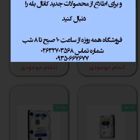
stock
stock
هارد HDD 4TB
هارد HDD 4TB WD کد
SEAGATE کد کالا 1810
کالا 1811
اتمام موجودی
اتمام موجودی
stock
stock