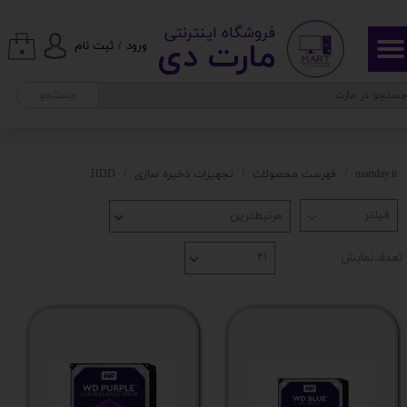
​ ​فروشگاه اینترنتی
حساب کاربری من
مارت دی​​​​​​
ورود
/
ثبت نام
۰
تغییر گذر واژه
جستجو
سفارشات
خروج از حساب کاربری
martday.ir
فهرست محصولات
تجهیزات ذخیره سازی
HDD
مرتبط‌ترین
تعداد نمایش
۲۱