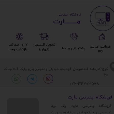
​ ​فروشگاه اینترنتی
مــــــــارت​​​​​​
تحویل اکسپرس
۷ روز ضمانت
ضمانت اصالت
پشتیبانی بر خط​​​​​​​
(تهران)​​​​​​​
بازگشت وجه​​​​​​​
کالا​​​​​​​
​​کرج/کارخانه قند/میدان فهمیده خیابان والفجر/روبرو پارک قناد
/پلاک
120
026-32703568
​فروشگاه اینترنتی مارت
​فروشگاه اینترنتی مارت یک تیم
تخصصی و با تجربه در زمینه محصولات