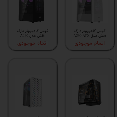
ضخامت بدنه
سینی درایو 5.25 اینچ
کیس کامپیوتر دارک
کیس کامپیوتر دارک
فلش مدل A290 ATX
فلش مدل A290
پورت USB 2.0
اتمام موجودی
اتمام موجودی
تعداد جایگاه اختصاصی درایو ۲.۵ اینچی
تعداد جایگاه ترکیبی درایوهای ۲.۵ و ۳.۵ اینچی
جایگاه فن در پنل پشت
تعداد فن های قابل پشتیبانی