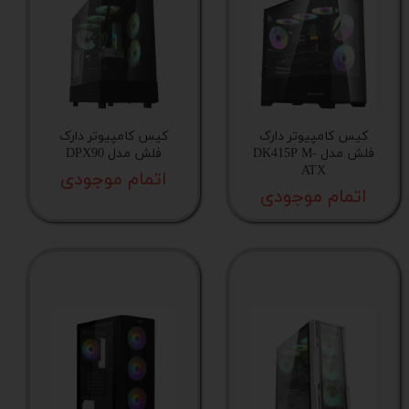
پشتیبانی از فن در قسمت جلوی کیس
جایگاه فن در پنل جلو
کیس کامپیوتر دارک
کیس کامپیوتر دارک
سینی درایو 3.5 اینچ
فلش مدل DK415P M-
فلش مدل DPX90
ATX
اتمام موجودی
اتمام موجودی
جایگاه فن در پایین کیس
کارت‌گرافیک قابل نصب
تعداد جایگاه اختصاصی درایو 3.۵ اینچی
اسلات توسعه افقی