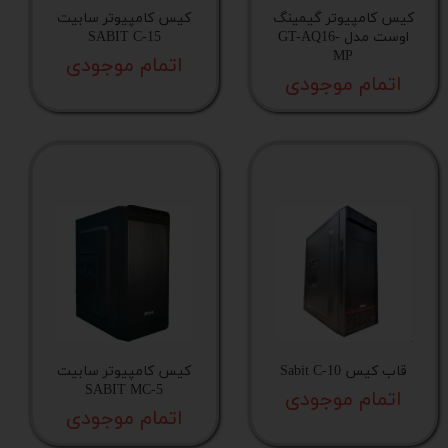
کیس کامپیوتر گیمینگ
کیس کامپیوتر سابیت
فیلتر گرد و غبار
اوست مدل GT-AQ16-
SABIT C-15
MP
اتمام موجودی
اتمام موجودی
نورپردازی فن های از پیش نصب شده
محل قرار گیری فن های پاور
رنگ اصلی بدنه
رنگ ترکیبی بدنه
رنگ بدنه
قاب کیس Sabit C-10
کیس کامپیوتر سابیت
SABIT MC-5
اتمام موجودی
رنگ شاسی
اتمام موجودی