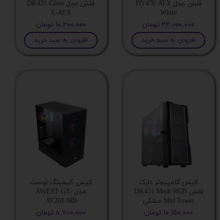
فلش مدل DY470 ATX
فلش مدل DK431 Glass
جایگاه فن در پنل بالا
E-ATX
White
۲۴,۰۰۰,۰۰۰ تومان
۱۰,۲۰۰,۰۰۰ تومان
پشتیبانی از فن در قسمت پایین کیس
افزودن به سبد خرید
افزودن به سبد خرید
جایگاه فن در کنار مادربرد
پشتیبانی از فن در قسمت جلوی کیس
جایگاه فن در پنل جلو
سینی درایو 3.5 اینچ
کیس کامپیوتر دارک
کیس گیمینگ اوست
جایگاه فن در پایین کیس
فلش DK431 Mesh RGB
مدل AWEST GT-
Mid Tower مشکی
AV201-MB
۱۰,۱۵۰,۰۰۰ تومان
۸,۷۰۰,۰۰۰ تومان