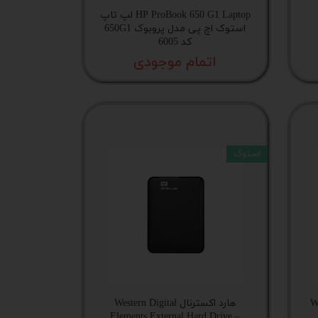
HP ProBook 650 G1 Laptop لپ تاپ
استوک اچ پی مدل پروبوک 650G1
کد 6005
اتمام موجودی
استوک
Wes
هارد اکسترنال Western Digital
Elements External Hard Drive –