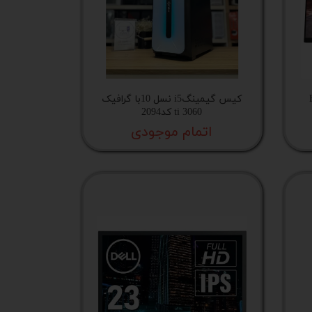
کیس گیمینگi5 نسل 10با گرافیک
3060 ti کد2094
اتمام موجودی