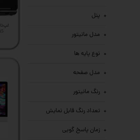
ستا
پنل
 i5
مدل مانیتور
نوع پایه ها
مدل صفحه
رنگ مانیتور
تعداد رنگ قابل نمایش
زمان پاسخ گویی