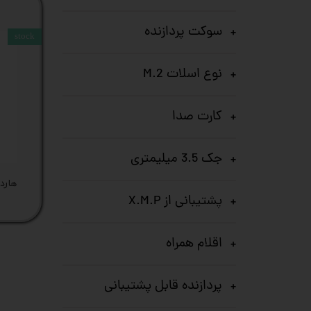
سوکت پردازنده
stock
نوع اسلات M.2
کارت صدا
جک 3.5 میلیمتری
هارد HDD 4TB WD کد کالا 1
پشتیبانی از X.M.P
اقلام همراه
پردازنده‌ قابل پشتیبانی