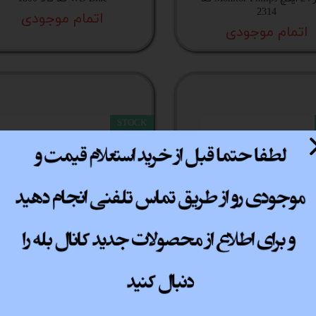
2314
اتمام موجودی
اتمام موجودی
STOCK
کیس گرین مدل Oraman Plus کد
کیس استوک کامپیوتر گرین مد
کالا 5553
AVA Mid-Tower Case کد کالا 5576
اتمام موجودی
اتمام موجودی