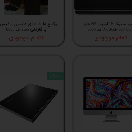
پ کامل
لپ‌تاپ استوک 15 اینچی HP مدل
ProBook 650 G1 کد 6006
با گارانتی 6ماه کد 8003
اتمام موجودی
اتمام موجودی
استوک