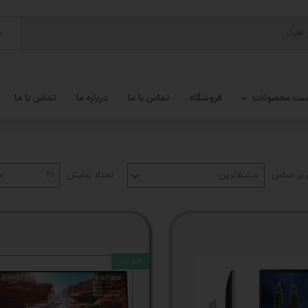
ج
ست محصولات
فروشگاه
تماس با ما
درباره ما
تماس با ما
پ کامل
 گیمینگ
بر اساس
مرتبط‌ترین
تعداد نمایش
۲۱
ات کامپیوتر
یزات ذخیره سازی
تور
خط دار
یوتر رومیزی
م جانبی کامپیوتر