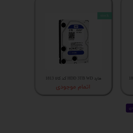
stock
هارد HDD 3TB WD کد کالا 1813
اتمام موجودی
ی