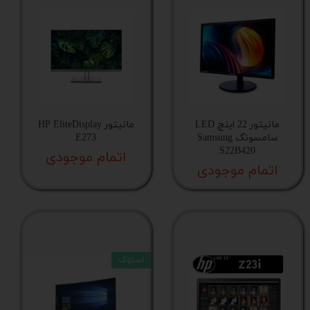
مانیتور 22 اینچ LED
مانیتور HP EliteDisplay
سامسونگ Samsung
E273
S22B420
اتمام موجودی
اتمام موجودی
استوک