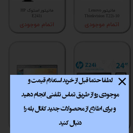
مانیتور Lenovo
مانیتور استوک HP
E241i
Thinkvision T22i-10
اتمام موجودی
اتمام موجودی
مانیتور HP Z24i سایز
مانیتور استوک 23 اینچ
24 اینچ
HP EliteDisplay E233
اتمام موجودی
اتمام موجودی