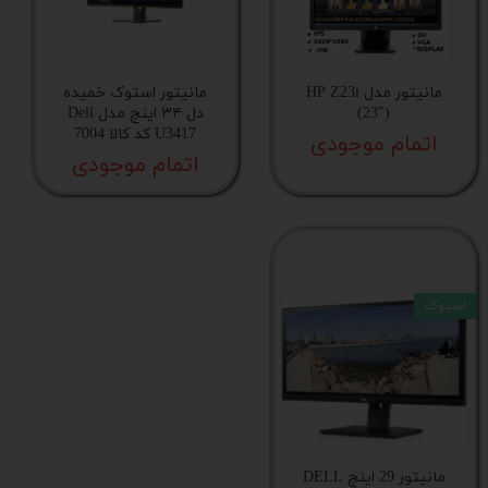
مانیتور مدل HP Z23i
مانیتور استوک خمیده
(23″)
دل ۳۴ اینچ مدل Dell
U3417 کد کالا 7004
اتمام موجودی
اتمام موجودی
استوک
مانیتور 29 اینچ DELL