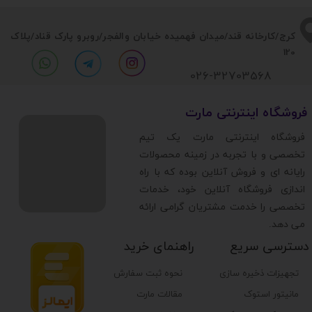
​​کرج/کارخانه قند/میدان فهمیده خیابان والفجر/روبرو پارک قناد
/پلاک
120
026-32703568
​فروشگاه اینترنتی مارت
​فروشگاه اینترنتی مارت یک تیم
تخصصی و با تجربه در زمینه محصولات
رایانه ای و فروش آنلاین بوده که با راه
اندازی فروشگاه آنلاین خود، خدمات
تخصصی را خدمت مشتریان گرامی ارائه
می دهد.
دسترسی سریع
راهنمای خرید
تجهیزات ذخیره سازی
نحوه ثبت سفارش
مانیتور استوک
مقالات مارت