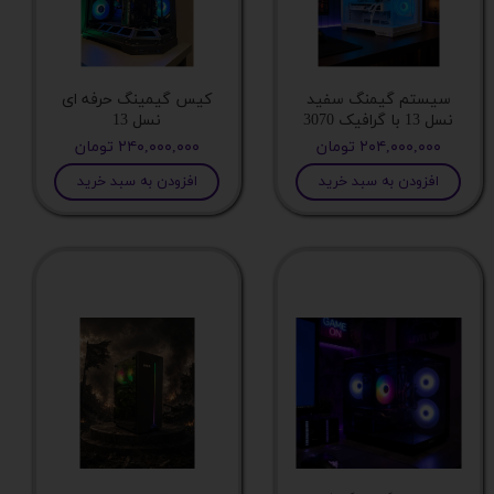
فریم ریت
ابعاد کلی
سیستم گیمنگ سفید
کیس گیمینگ حرفه ای
نسل 13 با گرافیک 3070
نسل 13
۲۰۴,۰۰۰,۰۰۰ تومان
۲۴۰,۰۰۰,۰۰۰ تومان
تعداد رنگ قابل تشخیص
افزودن به سبد خرید
افزودن به سبد خرید
نسبت ابعاد صفحه
سایز صفحه
زاویه دید صفحه نمایش
پورت DisplayPort
وزن