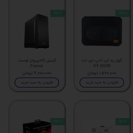
خدوجی هدفون
NEW
NEW
هاب USB
پورت HDMI
پورت VGA
کول پد لپ تاپ دی نت
کیس کامپیوتر اوست
Famour
DT-M10B
۱,۵۷۰,۰۰۰ تومان
۴,۰۰۰,۰۰۰ تومان
خروجی صدا
افزودن به سبد خرید
افزودن به سبد خرید
پورت DVI
قاب کیس
NEW
NEW
HDD