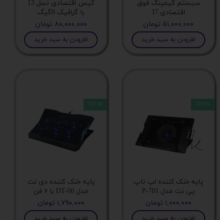
سیستم گیمینگ فوق
کیس اقتصادی نسل 13
اقتصادی I7
با گرافیک 8گیگ
۵۱,۰۰۰,۰۰۰ تومان
۸۰,۰۰۰,۰۰۰ تومان
شدت روشنایی
افزودن به سبد خرید
افزودن به سبد خرید
مدل مانیتور
سایر قابلیت ها
NEW
NEW
سایر مشخصات
تکنولوژی ساخت صفحه
پنل
پایه خنک کننده لپ تاپ
پایه خنک کننده دی نت
پی نت مدل P-701
مدل DT-60 با ۶ فن
۱,۰۰۰,۰۰۰ تومان
۱,۷۹۰,۰۰۰ تومان
نوع پایه ها
افزودن به سبد خرید
افزودن به سبد خرید