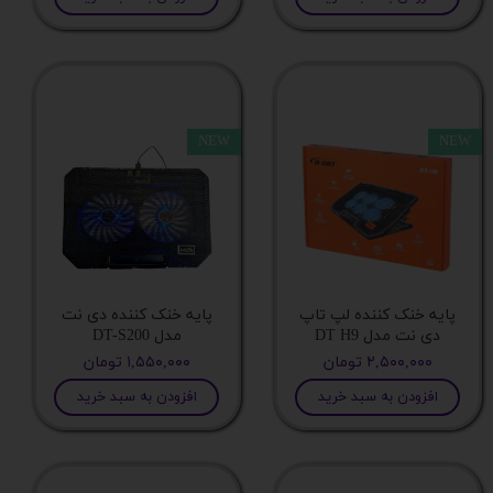
مدل صفحه
پورتVGA
NEW
NEW
نوع صفحه نمایش
رنگ مانیتور
تعداد پورت USB 2
پایه خنک کننده لپ تاپ
پایه خنک کننده دی نت
دی نت مدل DT H9
مدل DT-S200
۲,۵۰۰,۰۰۰ تومان
۱,۵۵۰,۰۰۰ تومان
پورت DISPLAY
افزودن به سبد خرید
افزودن به سبد خرید
پورت Mini DisplayPort