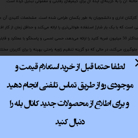
الته آن را به گزینه‌ای ایده آل برای گیمرهای رقابتی و معمولی تبدیل کرده است.
یمری داخلی 2000 میلی آمپر ساعتی است که با یک بار شارژ استفاده طولانی‌تری را ارائه می‌کند و حداقل زمان از کا
کیبورد مجهز به سوئیچ‌های مکانیکی با کیفیت بالا که حداکثر 50 میلیون ضربه کلید را ارائه می‌دهد، حسی لمسی و پاسخگو با عملکر
 جلوگیری می‌کند، در حالی که دو گزینه تنظیم زاویه راحتی بهینه را برای کاربران مخ