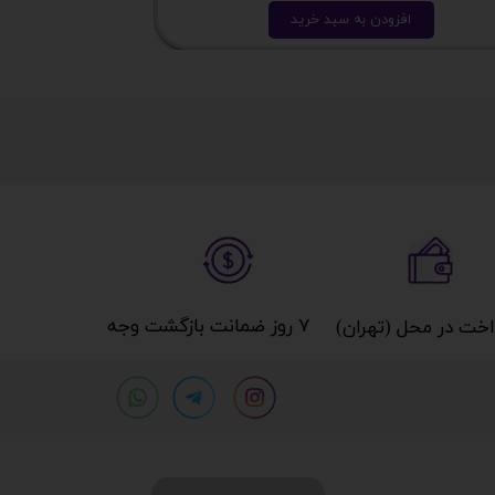
افزودن به سبد خرید
ا
۷ روز ضمانت بازگشت وجه​​​​​​​
خت در محل (تهران)​​​​​​​