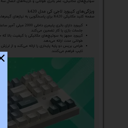
سوئیچ‌های مکانیکی، عمر باتری طولانی و گزینه‌های اتصال سه ح
ویژگی‌های کیبورد لاجی کی مدل k420
صفحه کلید مکانیکی K420 برای پاسخگویی به نیازهای گیمرها، کارکنان اداری و دانشجویان به طور یکسان طراحی شده است. مشخصات کلیدی آن عبارتند از:
کیبورد دارای باتری پل
جلسات بازی یا کار تضمین می‌کند.
طولانی مدت ارائه می‌دهد.
طراحی بریس دو پایه پایداری را ارائه می‌کند و از لرزش
تایپ فراهم می‌کنند.