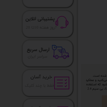
پشتیبانی انلاین
​7روز هفته 10تا 20
ارسال سریع
​​سراسر ایران
خرید آسان
راحی شده است.
حداکثر 50 میلیون ضربه کلید تجربه می‌کنید و عملکرد
ی داخلی 2000 میلی آمپر ساعتی عرضه می‌شود که استفاده
فقط با چند کلیک
طولانی مدت را با یک بار شارژ فراهم می‌کند و زمان از کار افتادگی را در طول ماراتن‌های بازی کاهش می‌دهد. صفحه کلید دارای گزینه‌های اتصال USB، بی سیم 2.4