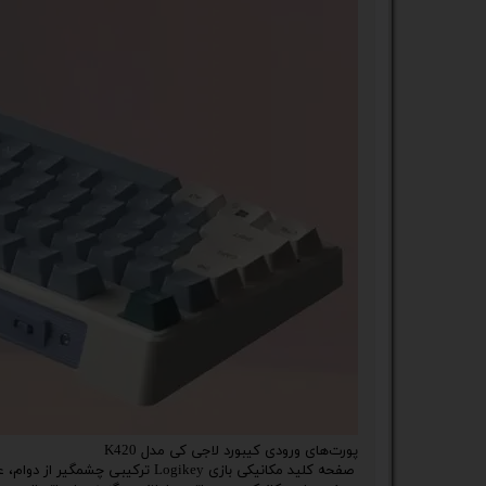
ستا
پورت‌های ورودی کیبورد لاجی کی مدل K420
صفحه کلید مکانیکی بازی Logikey ت