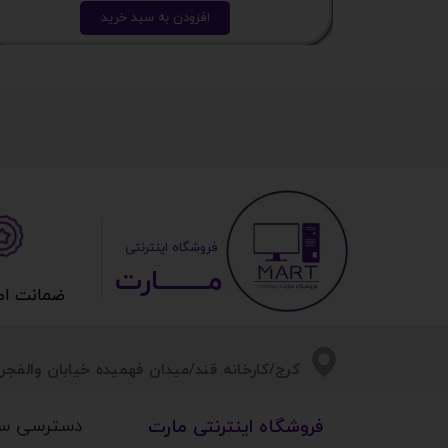
افزودن به سبد خرید
​ ​فروشگاه اینترنتی
مــــــــارت​​​​​​
ضمانت اصالت 
​​کرج/کارخانه قند/میدان فهمیده خیابان والفجر/
دسترسی س
​فروشگاه اینترنتی مارت