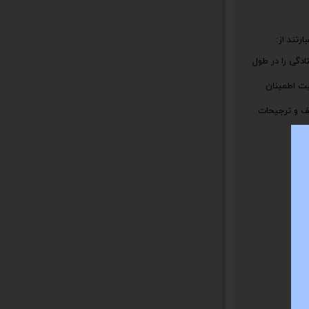
ر افتادگی را در طول
د و قابلیت اطمینان
تلف و ترجیحات