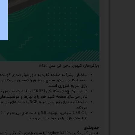
ویژگی‌های کیبورد لاجی کی مدل K420
ساختار پیشرفته صفحه کلید به طور موثر صدای کوبنده و ن
صفحه کلید عملکرد سریع و دقیق را تضمین می‌کند و به 
بازی سریع ضروری است.
قادر می‌سازد صفحه کلید خود را با نیازها و موقعیت‌ه
صفحه‌کلید دارای نور پس‌
می‌کند.
ب
تنظیمات بازی را در خود جای می‌دهد.
جمع‌بندی
به طور کلی، کیبوردlogikey k420 با س