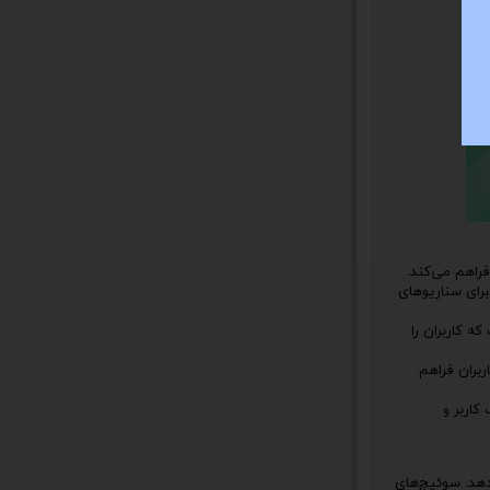
فراهم می‌کند.
برای سناریوهای
JERRZ با قابلیت تعویض گرم است که کاربران را
 کاربران فراهم
تلف کاربر و
ه می‌دهد. سوئیچ‌های