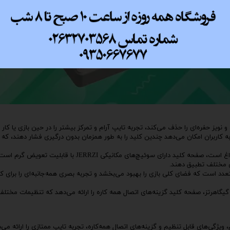
ویز حفره‌ای را حذف می‌کند، تجربه تایپ آرام و تمرکز بیشتر را در حین بازی یا کار 
کاربران امکان می‌دهد چندین کلید را به طور همزمان بدون درگیری فشار دهند، که 
دارای سوئیچ‌های مکانیکی JERRZI با قابلیت تعویض داغ است، صفحه کلید دارای سوئیچ‌های مکانیکی I
ای مختلف تطبیق دهند.
زمینه RGB با حالت‌های نور متعدد است که فضای کلی بازی را بهبود می‌بخشد و تجربه بصری همه‌جانبه‌ای را برای
ا USB-C سیمی، بلوتوث 5.0 و حالت‌های بی سیم 2.4 گیگاهرتز، صفحه کلید گزینه‌های اتصال همه کاره را ارائه می‌دهد که تنظیمات مخ
وئیچ‌های مکانیکی بادوام، ویژگی‌های قابل تنظیم و گزینه‌های اتصال همه‌کاره، تجربه تایپ ممتازی را ارائ