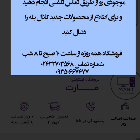
کیبورد گیمینگ لاجی کی
Logikey K230B Black
اتمام موجودی
​ ​فروشگاه اینترنتی
مــــــــارت​​​​​​
تحویل اکسپرس
۷ روز ضمانت
ضمانت اصالت
پشتیبانی بر خط​​​​​​​
(تهران)​​​​​​​
بازگشت وجه​​​​​​​
کالا​​​​​​​