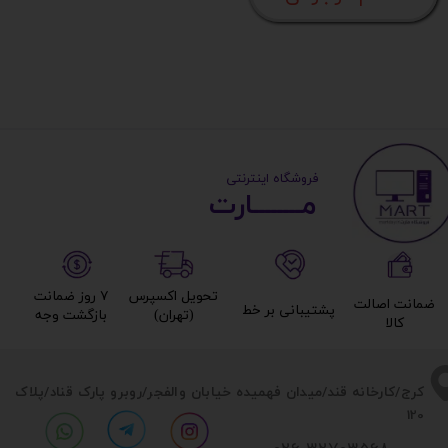
​ ​فروشگاه اینترنتی
مــــــــارت​​​​​​
تحویل اکسپرس
۷ روز ضمانت
ضمانت اصالت
پشتیبانی بر خط​​​​​​​
(تهران)​​​​​​​
بازگشت وجه​​​​​​​
کالا​​​​​​​
​​کرج/کارخانه قند/میدان فهمیده خیابان والفجر/روبرو پارک قناد
/پلاک
120