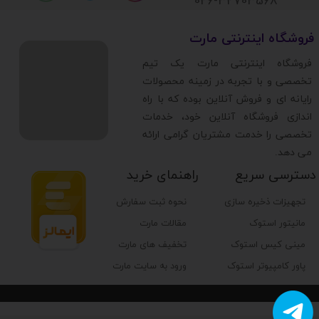
026-32703568
​فروشگاه اینترنتی مارت
​فروشگاه اینترنتی مارت یک تیم
تخصصی و با تجربه در زمینه محصولات
رایانه ای و فروش آنلاین بوده که با راه
اندازی فروشگاه آنلاین خود، خدمات
تخصصی را خدمت مشتریان گرامی ارائه
می دهد.
دسترسی سریع
راهنمای خرید
تجهیزات ذخیره سازی
نحوه ثبت سفارش
مانیتور استوک
مقالات مارت
مینی کیس استوک
تخفیف های مارت
پاور کامپیوتر استوک
ورود به سایت مارت