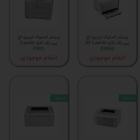
پرینتر استوک لیزری اچ
پرینتر استوک لیزری اچ
پی تک کاره HP LaserJet
پی تک کاره LaserJet
P2035
P2055d
اتمام موجودی
اتمام موجودی
استوک
استوک