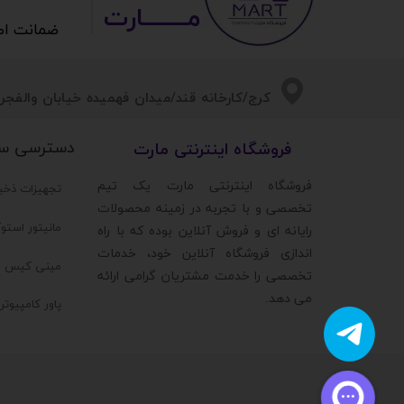
مــــــــارت​​​​​​
ضمانت اصالت 
​​کرج/کارخانه قند/میدان فهمیده خیابان والفجر/
دسترسی س
​فروشگاه اینترنتی مارت
​فروشگاه اینترنتی مارت یک تیم
تجهیزات ذخی
تخصصی و با تجربه در زمینه محصولات
مانیتور استو
رایانه ای و فروش آنلاین بوده که با راه
اندازی فروشگاه آنلاین خود، خدمات
مینی کیس ا
تخصصی را خدمت مشتریان گرامی ارائه
می دهد.
پاور کامپیوت