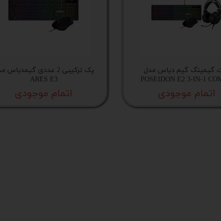
 اداری
گیمینگ
اداری
گیمینگ گیم دیاس مدل
پک ترکیبی 2 عددی گیمدیاس 
ی کیس استوک
ARES E3
POSEIDON E2 3-IN-1 C
اتمام موجودی
اتمام موجودی
تاپ
مان گیمینگ
سوری
ر
im