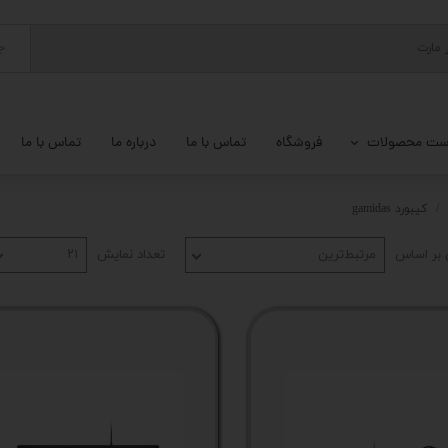
ج
ست محصولات
فروشگاه
تماس با ما
درباره ما
تماس با ما
پ کامل
کیبورد gamidas
 گیمینگ
بر اساس
مرتبط‌ترین
تعداد نمایش
۲۱
ات کامپیوتر
یزات ذخیره سازی
تور
یوتر رومیزی
م جانبی کامپیوتر