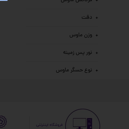
فرکانس ماوس
دقت
وزن ماوس
نور پس زمینه
نوع حسگر ماوس
​ ​فروشگاه اینترنتی