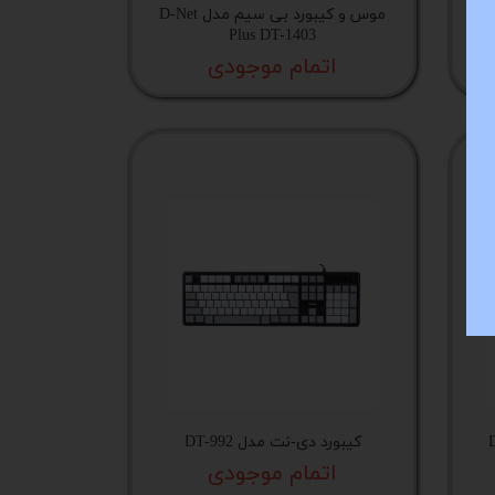
موس و کیبورد بی سیم مدل D-Net
Plus DT-1403
اتمام موجودی
مدل DT-
کیبورد دی-نت مدل DT-992
اتمام موجودی