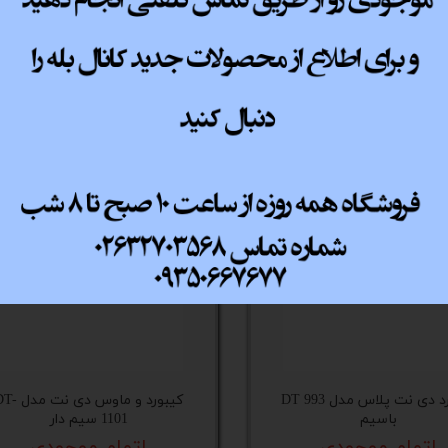
ورد دی-نت مدل DT-991
کیبورد و ماوس بی سیم دی-نت
مدل DT-2024
اتمام موجودی
اتمام موجودی
کیبورد دی نت پلاس مدل DT 993
کیبورد و ماوس دی نت 
باسیم
1101 سیم دار
اتمام موجودی
اتمام موجودی