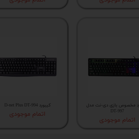
د مخصوص بازی دی-نت مدل
کیبورد D-net Plus DT-994
DT-997
اتمام موجودی
اتمام موجودی