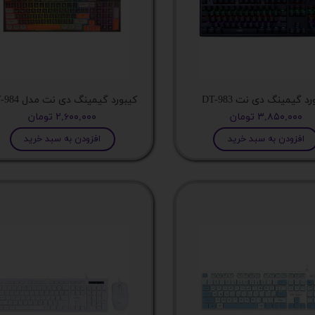
 اداری
گیمینگ
اداری
د گیمینگ دی نت DT-983
کیبورد گیمینگ دی نت مدل DT-984
ی کیس استوک
۳,۸۵۰,۰۰۰ تومان
۲,۶۰۰,۰۰۰ تومان
افزودن به سبد خرید
افزودن به سبد خرید
تاپ
مان گیمینگ
سوری
ر
im