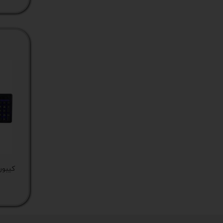
کیبور