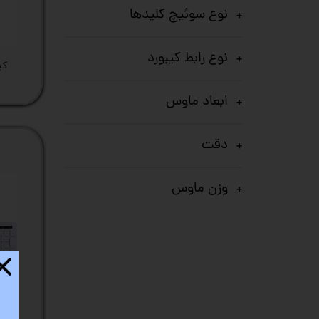
ستا
نوع سوئیچ کلیدها
نوع رابط کیبورد
کیب
ابعاد ماوس
دقت
وزن ماوس