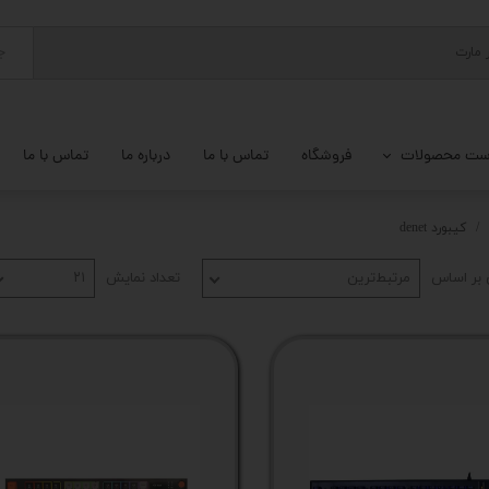
ج
ست محصولات
فروشگاه
تماس با ما
درباره ما
تماس با ما
پ کامل
کیبورد denet
 گیمینگ
بر اساس
مرتبط‌ترین
تعداد نمایش
۲۱
ات کامپیوتر
یزات ذخیره سازی
تور
یوتر رومیزی
م جانبی کامپیوتر