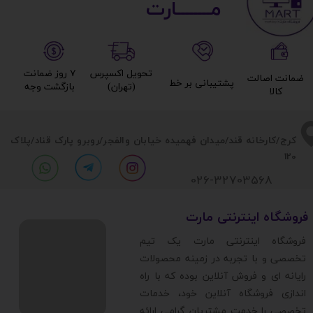
مــــــــارت​​​​​​
تحویل اکسپرس
۷ روز ضمانت
ضمانت اصالت
پشتیبانی بر خط​​​​​​​
(تهران)​​​​​​​
بازگشت وجه​​​​​​​
کالا​​​​​​​
​​کرج/کارخانه قند/میدان فهمیده خیابان والفجر/روبرو پارک قناد
/پلاک
120
026-32703568
​فروشگاه اینترنتی مارت
​فروشگاه اینترنتی مارت یک تیم
تخصصی و با تجربه در زمینه محصولات
رایانه ای و فروش آنلاین بوده که با راه
اندازی فروشگاه آنلاین خود، خدمات
تخصصی را خدمت مشتریان گرامی ارائه