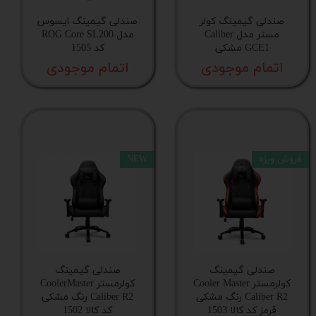
صندلی گیمینگ کولر
صندلی گیمینگ ایسوس
مستر مدل Caliber
مدل ROG Core SL200
GCE1 مشکی
کد 1505
اتمام موجودی
اتمام موجودی
فروش ویژه
NEW
صندلی گیمینگ
صندلی گیمینگ
کولرمستر Cooler Master
کولرمستر CoolerMaster
Caliber R2 رنگ مشکی
Caliber R2 رنگ مشکی
قرمز کد کالا 1503
کد کالا 1502