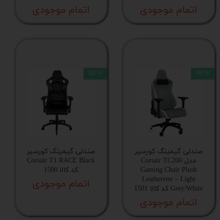
اتمام موجودی
اتمام موجودی
NEW
NEW
صندلی گیمینگ کورسیر
صندلی گیمینگ کورسیر
مدل Corsair TC200
Corsair T1 RACE Black
Gaming Chair Plush
کد کالا 1500
Leatherette – Light
اتمام موجودی
Grey/White کد کالا 1501
اتمام موجودی