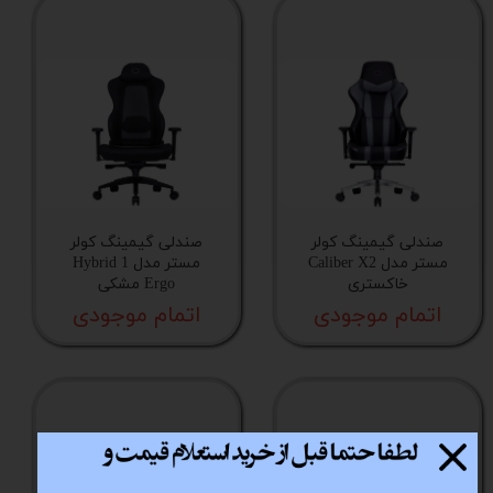
صندلی گیمینگ کولر
صندلی گیمینگ کولر
مستر مدل Caliber X2
مستر مدل Hybrid 1
خاکستری
Ergo مشکی
اتمام موجودی
اتمام موجودی