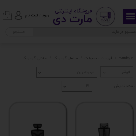
​ ​فروشگاه اینترنتی
حساب کاربری من
مارت دی​​​​​​
ورود
/
ثبت نام
۰
تغییر گذر واژه
جستجو
سفارشات
خروج از حساب کاربری
martday.ir
فهرست محصولات
مبلمان گیمینگ
صندلی گیمینگ
مرتبط‌ترین
تعداد نمایش
۲۱