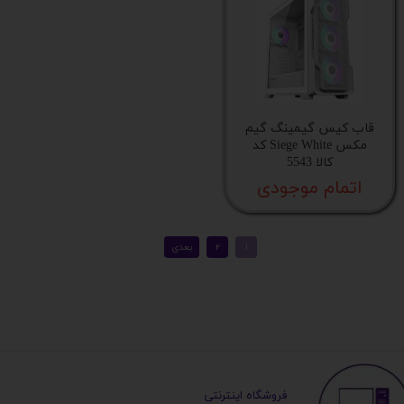
قاب کیس گیمینگ گیم
مکس Siege White کد
کالا 5543
اتمام موجودی
​ ​فروشگاه اینترنتی