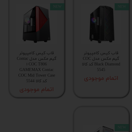
NEW
NEW
قاب کیس کامپیوتر
قاب کیس کامپیوتر
گیم مکس مدل COC
گیم مکس مدل Contac
Black Diamond کد کالا
COC T806 ا
GAMEMAX Contac
5545
COC Mid Tower Case
اتمام موجودی
کد کالا 5544
اتمام موجودی
NEW