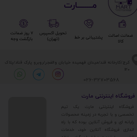
مــــــــارت​​​​​​
تحویل اکسپرس
۷ روز ضمانت
ضمانت اصالت
پشتیبانی بر خط​​​​​​​
(تهران)​​​​​​​
بازگشت وجه​​​​​​​
کالا​​​​​​​
​​کرج/کارخانه قند/میدان فهمیده خیابان والفجر/روبرو پارک قناد
/پلاک
120
026-32703568
​فروشگاه اینترنتی مارت
​فروشگاه اینترنتی مارت یک تیم
تخصصی و با تجربه در زمینه محصولات
رایانه ای و فروش آنلاین بوده که با راه
اندازی فروشگاه آنلاین خود، خدمات