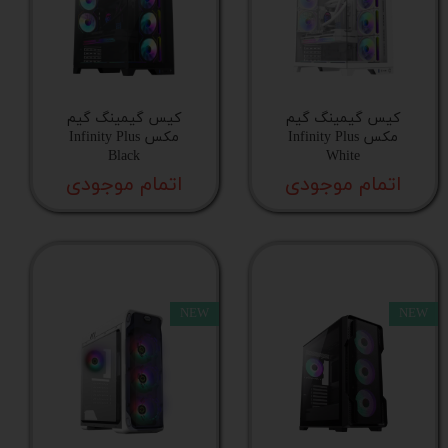
تعداد پورت USB 3
جایگاه فن در پنل پشتی
کیس گیمینگ گیم
کیس گیمینگ گیم
مکس Infinity Plus
مکس Infinity Plus
Black
White
طول منبع‌تغذیه
اتمام موجودی
اتمام موجودی
ارتفاع خنک‌کننده پردازنده
سینی درایو 3.5 اینچ
NEW
NEW
سینی درایو 2.5 اینچ
جایگاه فن در کنار مادربرد