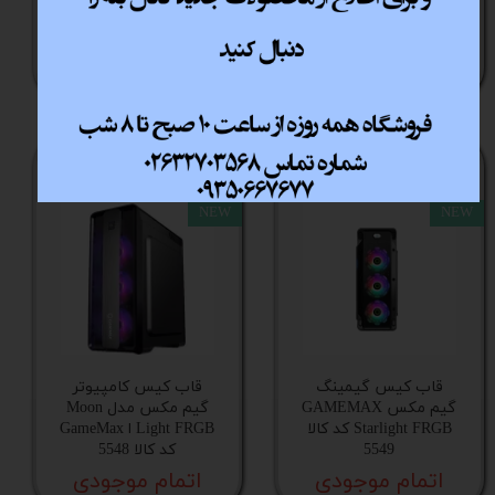
مکس مدل VISTA AW
Siege White کد کالا 5550
کد کالا 5586
اتمام موجودی
اتمام موجودی
NEW
NEW
قاب کیس گیمینگ
قاب کیس کامپیوتر
گیم‌ مکس GAMEMAX
گیم مکس مدل Moon
Starlight FRGB کد کالا
Light FRGB ا GameMax
5549
کد کالا 5548
اتمام موجودی
اتمام موجودی