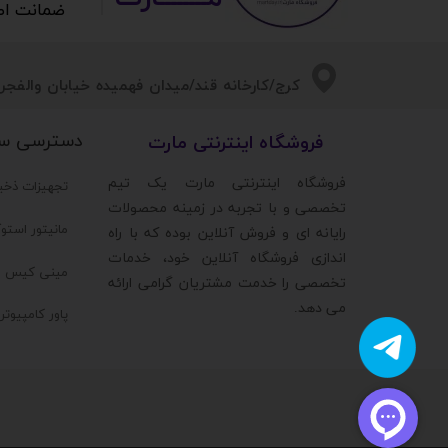
ستا
ضمانت اصالت 
​​کرج/کارخانه قند/میدان فهمیده خیابان والفجر/
دسترسی س
​فروشگاه اینترنتی مارت
​فروشگاه اینترنتی مارت یک تیم
تجهیزات ذخی
تخصصی و با تجربه در زمینه محصولات
مانیتور استو
رایانه ای و فروش آنلاین بوده که با راه
اندازی فروشگاه آنلاین خود، خدمات
مینی کیس ا
تخصصی را خدمت مشتریان گرامی ارائه
می دهد.
پاور کامپیوت