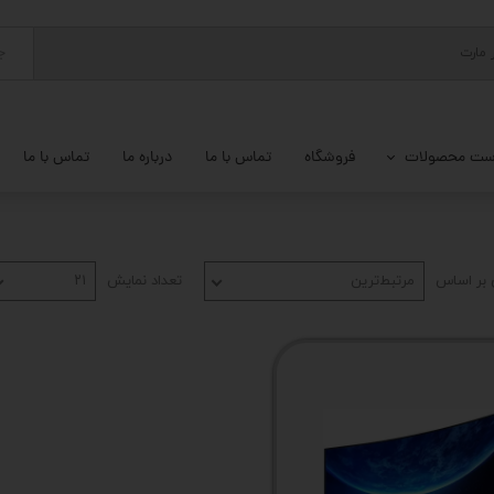
ج
ست محصولات
فروشگاه
تماس با ما
درباره ما
تماس با ما
پ کامل
 گیمینگ
بر اساس
مرتبط‌ترین
تعداد نمایش
۲۱
ات کامپیوتر
یزات ذخیره سازی
تور
یوتر رومیزی
م جانبی کامپیوتر