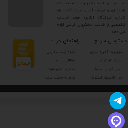
تخصصی و با تجربه در زمینه محصولات
رایانه ای و فروش آنلاین بوده که با راه
اندازی فروشگاه آنلاین خود، خدمات
تخصصی را خدمت مشتریان گرامی ارائه
می دهد.
دسترسی سریع
راهنمای خرید
تجهیزات ذخیره سازی
نحوه ثبت سفارش
مانیتور استوک
مقالات مارت
مینی کیس استوک
تخفیف های مارت
پاور کامپیوتر استوک
ورود به سایت مارت