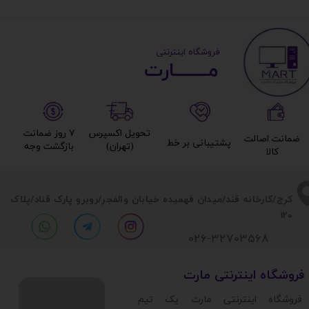
​ ​فروشگاه اینترنتی
مــــــــارت​​​​​​
تحویل اکسپرس
۷ روز ضمانت
ضمانت اصالت
پشتیبانی بر خط​​​​​​​
(تهران)​​​​​​​
بازگشت وجه​​​​​​​
کالا​​​​​​​
​​کرج/کارخانه قند/میدان فهمیده خیابان والفجر/روبرو پارک قناد
/پلاک
120
026-32703568
​فروشگاه اینترنتی مارت
​فروشگاه اینترنتی مارت یک تیم