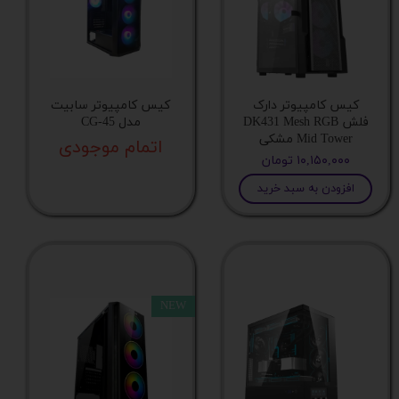
کیس کامپیوتر دارک
کیس کامپیوتر سابیت
فلش DK431 Mesh RGB
مدل CG-45
Mid Tower مشکی
اتمام موجودی
۱۰,۱۵۰,۰۰۰ تومان
افزودن به سبد خرید
NEW