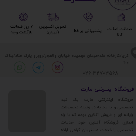
تحویل اکسپرس
۷ روز ضمانت
ضمانت اصالت
پشتیبانی بر خط​​​​​​​
(تهران)​​​​​​​
بازگشت وجه​​​​​​​
کالا​​​​​​​
​​کرج/کارخانه قند/میدان فهمیده خیابان والفجر/روبرو پارک قناد
/پلاک
120
026-32703568
​فروشگاه اینترنتی مارت
​فروشگاه اینترنتی مارت یک تیم
تخصصی و با تجربه در زمینه محصولات
رایانه ای و فروش آنلاین بوده که با راه
اندازی فروشگاه آنلاین خود، خدمات
تخصصی را خدمت مشتریان گرامی ارائه