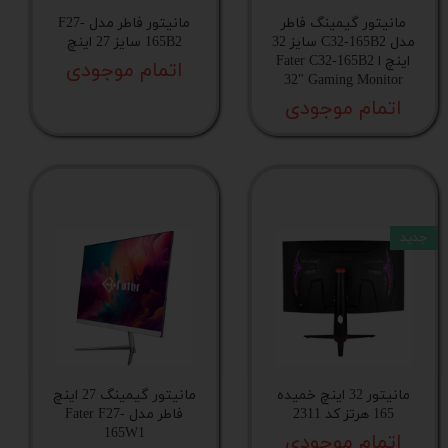
مانیتور گیمینگ فاطر
مانیتور فاطر مدل F27-
مدل C32-165B2 سایز 32
165B2 سایز 27 اینچ
اینچ ا Fater C32-165B2
اتمام موجودی
32" Gaming Monitor
اتمام موجودی
جدید
مانیتور 32 اینچ خمیده
مانیتور گیمینگ 27 اینچ
165 هرتز کد 2311
فاطر مدل Fater F27-
165W1
اتمام موجودی