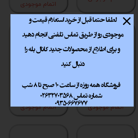
اتمام موجودی
مانیتور 22 اینچ فاطر
مانیتور 24 اینچ فاطر
F24-144B2
F22-075W1
اتمام موجودی
اتمام موجودی