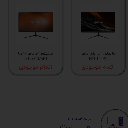
مانیتور 24 اینچ فاطر
مانیتور 24 فاطر C24-
F24-144B1
075B1 کد2317
اتمام موجودی
اتمام موجودی
​ ​فروشگاه اینترنتی
مــــــــارت​​​​​​