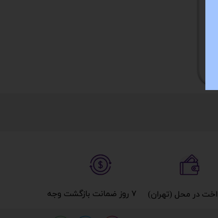
M
۷ روز ضمانت بازگشت وجه​​​​​​​
خت در محل (تهران)​​​​​​​