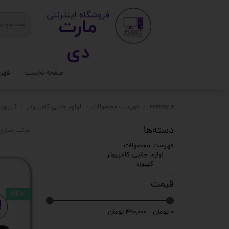
​ ​فروشگاه اینترنتی
مارت
دی​​​​​​
صفحه نخست
فهر
ستا
martday.ir
فهرست محصولات
لوازم جانبی کامپیوتر
کیبورد
کیس
دسته‌ها
مرتب سازی 
قطع
فهرست محصولات
لوازم جانبی کامپیوتر
تجه
کیبورد
قیمت
مانی
NEW
کامپ
۰ تومان - ۴۹۰,۰۰۰ تومان
لواز