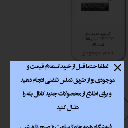
کیبورد سیم دار
EFFORT مدل 1100
کد4011
اتمام موجودی
​ ​فروشگاه اینترنتی
مــــــــارت​​​​​​