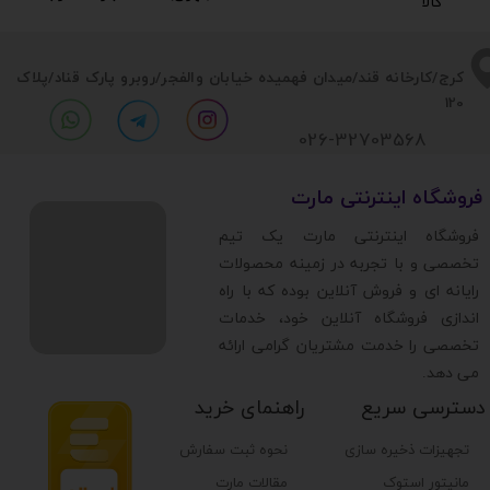
کالا​​​​​​​
​​کرج/کارخانه قند/میدان فهمیده خیابان والفجر/روبرو پارک قناد
/پلاک
120
026-32703568
​فروشگاه اینترنتی مارت
​فروشگاه اینترنتی مارت یک تیم
تخصصی و با تجربه در زمینه محصولات
رایانه ای و فروش آنلاین بوده که با راه
اندازی فروشگاه آنلاین خود، خدمات
تخصصی را خدمت مشتریان گرامی ارائه
می دهد.
دسترسی سریع
راهنمای خرید
تجهیزات ذخیره سازی
نحوه ثبت سفارش
مانیتور استوک
مقالات مارت