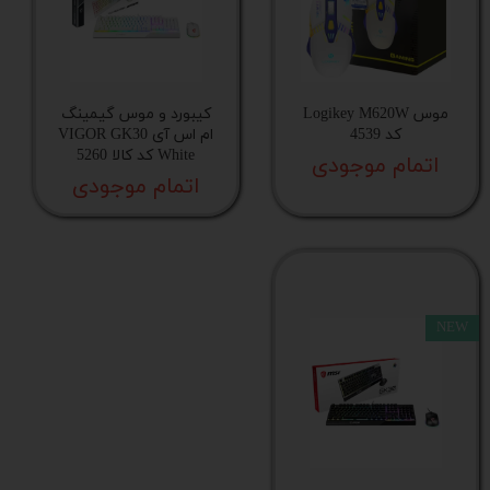
موس Logikey M620W
کیبورد و موس گیمینگ
کد 4539
ام اس آی VIGOR GK30
White کد کالا 5260
اتمام موجودی
اتمام موجودی
NEW