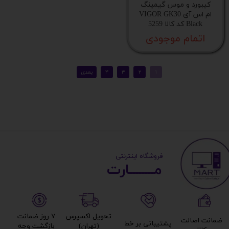
کیبورد و موس گیمینگ
ام اس آی VIGOR GK30
Black کد کالا 5259
اتمام موجودی
​ ​فروشگاه اینترنتی
مــــــــارت​​​​​​
تحویل اکسپرس
۷ روز ضمانت
ضمانت اصالت
پشتیبانی بر خط​​​​​​​
(تهران)​​​​​​​
بازگشت وجه​​​​​​​