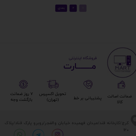
​ ​فروشگاه اینترنتی
مــــــــارت​​​​​​
تحویل اکسپرس
۷ روز ضمانت
ضمانت اصالت
پشتیبانی بر خط​​​​​​​
(تهران)​​​​​​​
بازگشت وجه​​​​​​​
کالا​​​​​​​
​​کرج/کارخانه قند/میدان فهمیده خیابان والفجر/روبرو پارک قناد
/پلاک
120