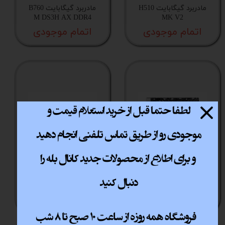
مادربرد گیگابایت H510
مادربرد گیگابایت B760
M DS3H AX DDR4
MK V2
اتمام موجودی
اتمام موجودی
مادربرد ایسوس PRIME
مادربرد ایسوس مدل
PRIME H610 M-K D4
H610M-A D5
اتمام موجودی
اتمام موجودی