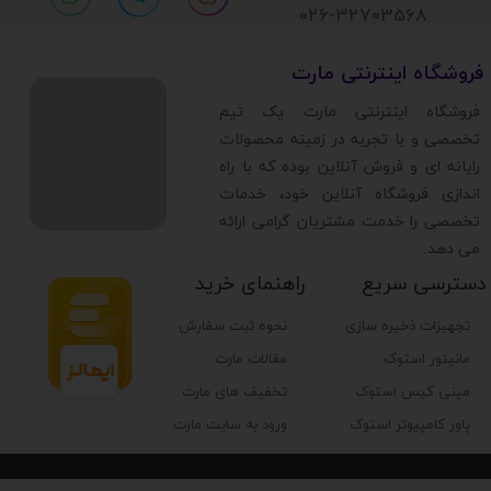
026-32703568
​فروشگاه اینترنتی مارت
​فروشگاه اینترنتی مارت یک تیم
تخصصی و با تجربه در زمینه محصولات
رایانه ای و فروش آنلاین بوده که با راه
اندازی فروشگاه آنلاین خود، خدمات
تخصصی را خدمت مشتریان گرامی ارائه
می دهد.
دسترسی سریع
راهنمای خرید
تجهیزات ذخیره سازی
نحوه ثبت سفارش
مانیتور استوک
مقالات مارت
مینی کیس استوک
تخفیف های مارت
پاور کامپیوتر استوک
ورود به سایت مارت