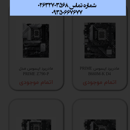
مادربرد ایسوس PRIME
مادربرد ایسوس مدل
PRIME Z790-P
B660M-K D4
اتمام موجودی
اتمام موجودی