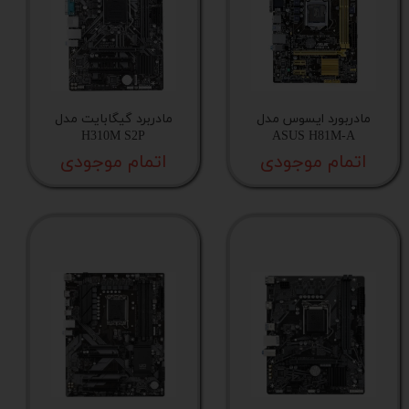
مادربورد ایسوس مدل
مادربرد گیگابایت مدل
H310M S2P
ASUS H81M-A
اتمام موجودی
اتمام موجودی