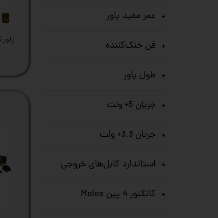
ستا
عمر مفید پاور
فن خنک‌کننده
طول پاور
جریان 5+ ولت
جریان 3.3+ ولت
استاندارد کابل‌های خروجی
کانکتور 4 پین Molex