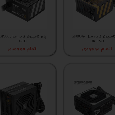
 اداری
گیمینگ
اداری
پاور کامپیوتر گرین مدل GP800A-
پاور کامپیوتر گرین مدل 800
ی کیس استوک
GED
UK EVO
اتمام موجودی
اتمام موجودی
تاپ
مان گیمینگ
سوری
ر
im