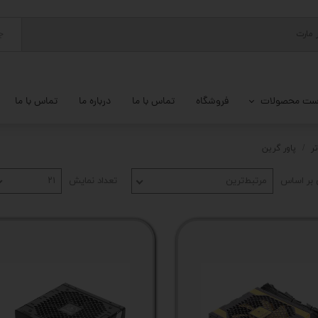
ج
ست محصولات
فروشگاه
تماس با ما
درباره ما
تماس با ما
پ کامل
ر
پاور گرین
 گیمینگ
بر اساس
مرتبط‌ترین
تعداد نمایش
۲۱
ات کامپیوتر
یزات ذخیره سازی
تور
یوتر رومیزی
م جانبی کامپیوتر