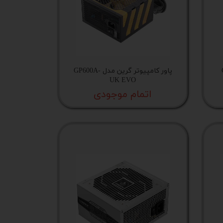
GP
پاور کامپیوتر گرین مدل GP600A-
UK EVO
اتمام موجودی