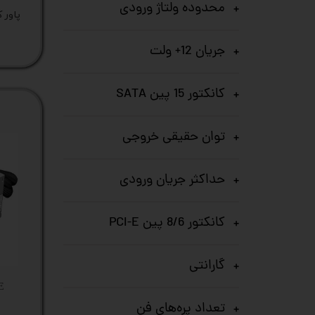
محدوده ولتاژ ورودی
جریان 12+ ولت
کانکتور 15 پین SATA
توان حقیقی خروجی
حداکثر جریان ورودی
کانکتور 8/6 پین PCI-E
گارانتی
E
تعداد پره‌های فن