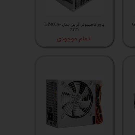
GP45-
پاور کامپیوتر گرین مدل GP400A-
ECO
اتمام موجودی