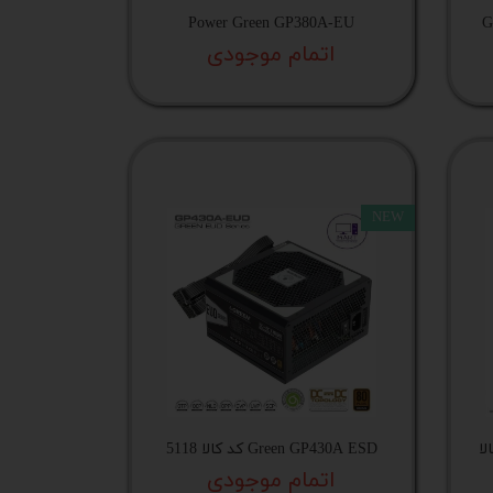
GP30-
Power Green GP380A-EU
اتمام موجودی
NEW
G کد کالا
Green GP430A ESD کد کالا 5118
اتمام موجودی