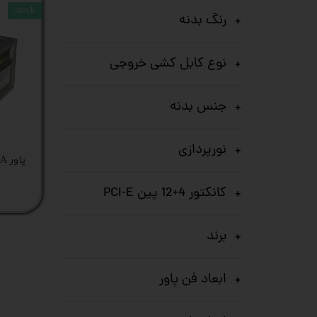
stock
رنگ بدنه
نوع کابل کشی خروجی
جنس بدنه
نورپردازی
کانکتور 4+12 پین PCI-E
برند
ابعاد فن پاور