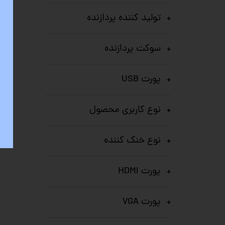
تولید کننده پردازنده
سوکت پردازنده
پورت USB
نوع کاربری محصول
نوع خنک کننده
پورت HDMI
پورت VGA