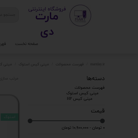
​ ​فروشگاه اینترنتی
مارت
دی​​​​​​
صفحه نخست
فهر
ستا
martday.ir
فهرست محصولات
مینی کیس استوک
مینی کی
کیس
دسته‌ها
مرتب سازی 
قطع
فهرست محصولات
مینی کیس استوک
تجه
مینی کیس HP
قیمت
مانی
استوک
کامپ
۰ تومان - ۱۰,۹۰۰,۰۰۰ تومان
لواز