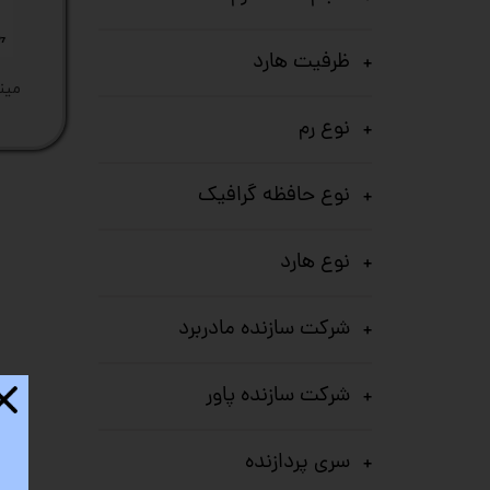
ستا
ظرفیت هارد
مینی کی
نوع رم
نوع حافظه گرافیک
نوع هارد
شرکت سازنده مادربرد
شرکت سازنده پاور
سری پردازنده