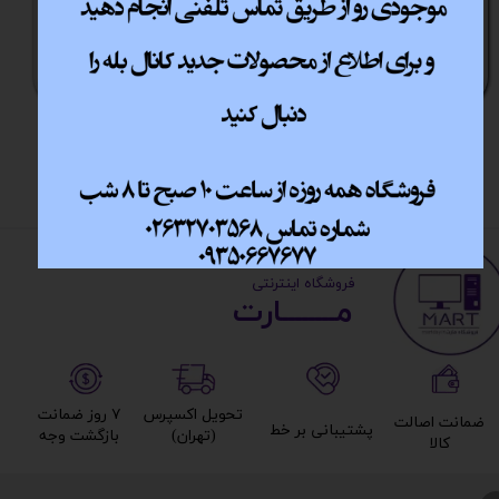
مینی کیس Hp g3 600
مینی کیس hp g2 800
کد 1001
کد1002
اتمام موجودی
اتمام موجودی
​ ​فروشگاه اینترنتی
مــــــــارت​​​​​​
تحویل اکسپرس
۷ روز ضمانت
ضمانت اصالت
پشتیبانی بر خط​​​​​​​
(تهران)​​​​​​​
بازگشت وجه​​​​​​​
کالا​​​​​​​