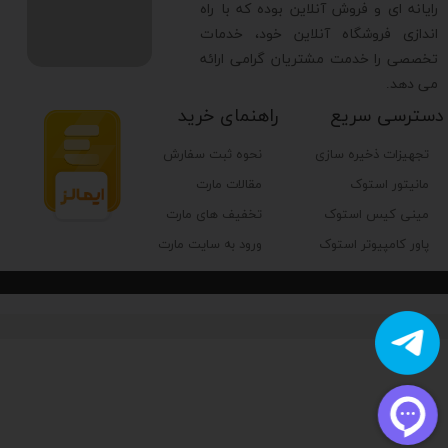
رایانه ای و فروش آنلاین بوده که با راه
اندازی فروشگاه آنلاین خود، خدمات
تخصصی را خدمت مشتریان گرامی ارائه
می دهد.
دسترسی سریع
راهنمای خرید
تجهیزات ذخیره سازی
نحوه ثبت سفارش
مانیتور استوک
مقالات مارت
مینی کیس استوک
تخفیف های مارت
پاور کامپیوتر استوک
ورود به سایت مارت