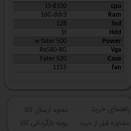
I3-8100
cpu
16G ddr3
Ram
128
Ssd
1t
Hdd
500 w fater
Power
Rx580-8G
Vga
Fater 520
Case
1155
fan
راهنما​​​​​​​​​​​​​​ی خرید
نحوه ارسال کالا
رویه بازگردانی کالا
مشاوره قبل از خرید