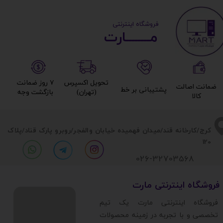
​ ​فروشگاه اینترنتی
مــــــــارت​​​​​​
تحویل اکسپرس
۷ روز ضمانت
ضمانت اصالت
پشتیبانی بر خط​​​​​​​
(تهران)​​​​​​​
بازگشت وجه​​​​​​​
کالا​​​​​​​
​​کرج/کارخانه قند/میدان فهمیده خیابان والفجر/روبرو پارک قناد
/پلاک
120
026-32703568
​فروشگاه اینترنتی مارت
​فروشگاه اینترنتی مارت یک تیم
تخصصی و با تجربه در زمینه محصولات