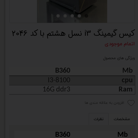
کیس گیمینگ i3 نسل هشتم با کد 2046
اتمام موجودی
ویژگی های محصول
B360
Mb
I3-8100
cpu
16G ddr3
Ram
افزودن به علاقه مندی ها
مشخصات
نظرات
B360
Mb