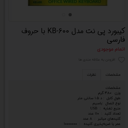
کیبورد پی نت مدل KB-600 با حروف
فارسی
اتمام موجودی
افزودن به علاقه مندی ها
مشخصات
نظرات
مشخصات
وزن :۴۸۰ گرم
طول کابل : د ۱.۵ سانتی متر
نوع اتصال :باسیم
منبع تغذیه : USB
تعداد کلید : ۱۱۰ عدد
کلیدهای میانبر : ۸ عدد
عمر یا ضربه‌پذیری کلیده : ۱۰۰۰۰۰۰۰