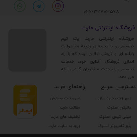
120
026-32703568
​فروشگاه اینترنتی مارت
​فروشگاه اینترنتی مارت یک تیم
تخصصی و با تجربه در زمینه محصولات
رایانه ای و فروش آنلاین بوده که با راه
اندازی فروشگاه آنلاین خود، خدمات
تخصصی را خدمت مشتریان گرامی ارائه
می دهد.
دسترسی سریع
راهنمای خرید
تجهیزات ذخیره سازی
نحوه ثبت سفارش
مانیتور استوک
مقالات مارت
مینی کیس استوک
تخفیف های مارت
پاور کامپیوتر استوک
ورود به سایت مارت