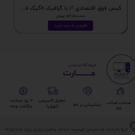
کیس فوق اقتصادی i7 با گرافیک 8گیگ فوق اکونومی کد 2162
۵۲,۵۰۰,۰۰۰ تومان
افزودن به سبد خرید
​ ​فروشگاه اینترنتی
مــــــــارت​​​​​​
تحویل اکسپرس
۷ روز ضمانت
ضمانت اصالت
پشتیبانی بر خط​​​​​​​
(تهران)​​​​​​​
بازگشت وجه​​​​​​​
کالا​​​​​​​
​​کرج/کارخانه قند/میدان فهمیده خیابان والفجر/روبرو پارک قناد
/پلاک