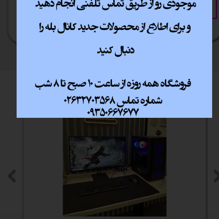
خرید قسطی
فقط با چند کلیک
آسان به راحتی