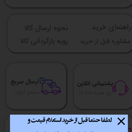
راهنما​​​​​​​​​​​​​​ی خرید
نحوه ارسال کالا
رویه بازگردانی کالا
مشاوره قبل از خرید
ارسال سریع
پشتیبانی انلاین
​​سراسر ایران
​7روز هفته 10تا 20
خرید آسان