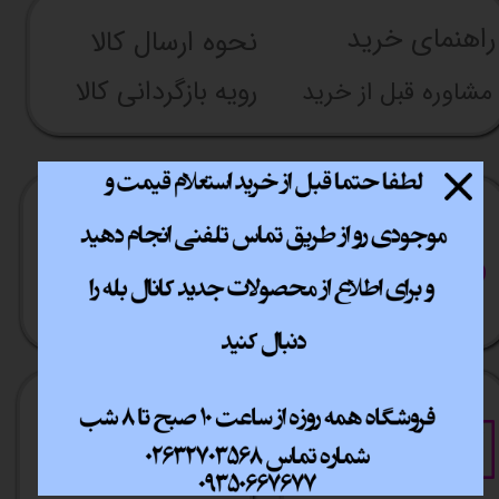
راهنما​​​​​​​​​​​​​​ی خرید
نحوه ارسال کالا
رویه بازگردانی کالا
مشاوره قبل از خرید
ارسال سریع
پشتیبانی انلاین
​​سراسر ایران
​7روز هفته 10تا 20
خرید آسان
خرید قسطی
فقط با چند کلیک
آسان به راحتی