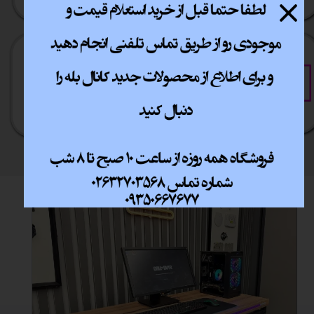
خرید آسان
خرید قسطی
فقط با چند کلیک
آسان به راحتی
جشنواره