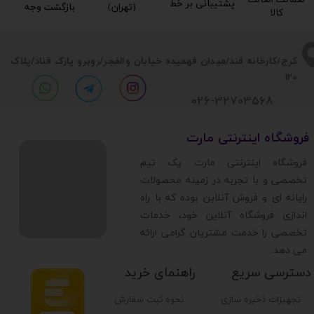
پشتیبانی بر خط​​​​​​​
(تهران)​​​​​​​
بازگشت وجه​​​​​​​
کالا​​​​​​​
​​کرج/کارخانه قند/میدان فهمیده خیابان والفجر/روبرو پارک قناد
/پلاک
120
026-32703568
​فروشگاه اینترنتی مارت
​فروشگاه اینترنتی مارت یک تیم
تخصصی و با تجربه در زمینه محصولات
رایانه ای و فروش آنلاین بوده که با راه
اندازی فروشگاه آنلاین خود، خدمات
تخصصی را خدمت مشتریان گرامی ارائه
می دهد.
دسترسی سریع
راهنمای خرید
تجهیزات ذخیره سازی
نحوه ثبت سفارش