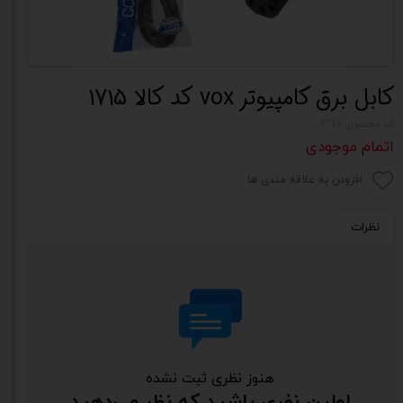
کابل برق کامپیوتر vox کد کالا 1715
کد محصول: 1715
اتمام موجودی
افزودن به علاقه مندی ها
نظرات
هنوز نظری ثبت نشده
اولین نفری باشید که نظر می‌دهید