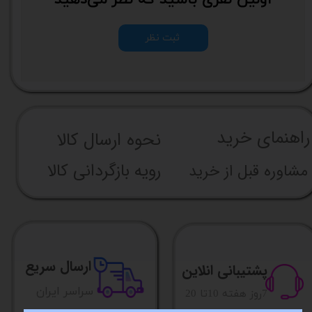
ثبت نظر
راهنما​​​​​​​​​​​​​​ی خرید
نحوه ارسال کالا
رویه بازگردانی کالا
مشاوره قبل از خرید
ارسال سریع
پشتیبانی انلاین
​​سراسر ایران
​7روز هفته 10تا 20