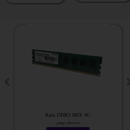
جشنو
Ram DDR3 MIX 4G
۱,۵۰۰,۰۰۰ تومان