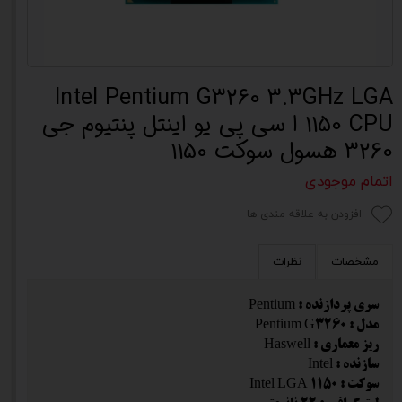
Intel Pentium G3260 3.3GHz LGA
1150 CPU ا سی پی یو اینتل پنتیوم جی
3260 هسول سوکت 1150
اتمام موجودی
افزودن به علاقه مندی ها
مشخصات
نظرات
سری پردازنده : Pentium
مدل : Pentium G3260
ریز معماری : Haswell
سازنده : Intel
سوکت : Intel LGA 1150