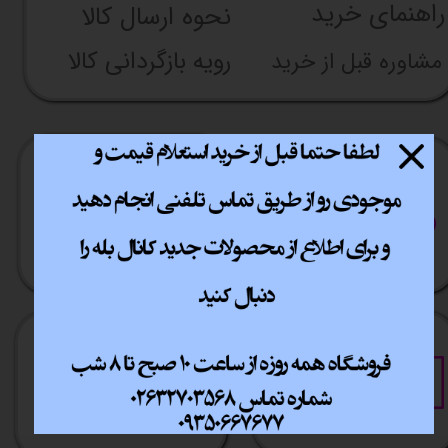
راهنما​​​​​​​​​​​​​​ی خرید
نحوه ارسال کالا
رویه بازگردانی کالا
مشاوره قبل از خرید
ارسال سریع
پشتیبانی انلاین
​​سراسر ایران
​7روز هفته 10تا 20
خرید آسان
خرید قسطی
فقط با چند کلیک
آسان به راحتی