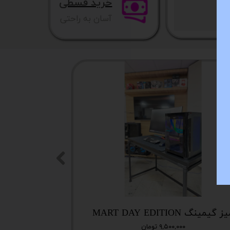
خرید قسطی
آسان به راحتی
NEW
ز گیمینگ MART DAY EDITION
۹,۵۰۰,۰۰۰ تومان