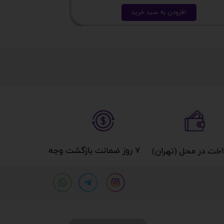
افزودن به سبد خرید
ا
۷ روز ضمانت بازگشت وجه​​​​​​​
خت در محل (تهران)​​​​​​​