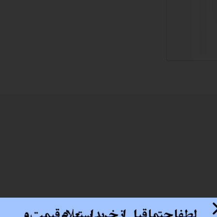
 اداری
گیمینگ
اداری
ی کیس استوک
تاپ
مان گیمینگ
سوری
ر
im