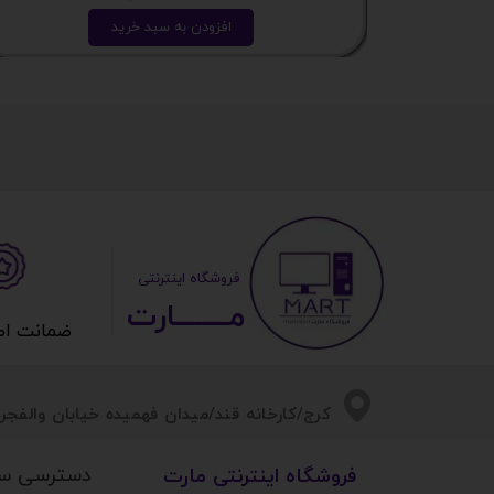
افزودن به سبد خرید
​ ​فروشگاه اینترنتی
مــــــــارت​​​​​​
ضمانت اصالت 
​​کرج/کارخانه قند/میدان فهمیده خیابان والفجر/
دسترسی س
​فروشگاه اینترنتی مارت