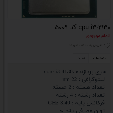
cpu i3-4130 کد 5009
اتمام موجودی
افزودن به علاقه مندی ها
مشخصات
نظرات
سری پردازنده :core i3-4130
لیتوگرافی : 22 nm
تعداد هسته : 2 هسته
تعداد رشته : 4 رشته
فرکانس پایه : 3.40 GHz
توان مصرفی : 54 w