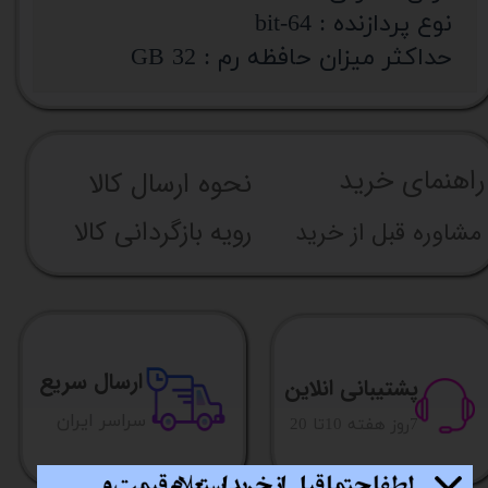
نوع پردازنده : 64-bit
حداکثر میزان حافظه رم : 32 GB
راهنما​​​​​​​​​​​​​​ی خرید
نحوه ارسال کالا
رویه بازگردانی کالا
مشاوره قبل از خرید
ارسال سریع
پشتیبانی انلاین
​​سراسر ایران
​7روز هفته 10تا 20