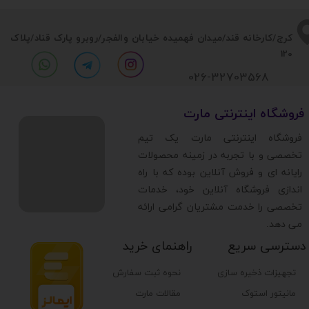
​​کرج/کارخانه قند/میدان فهمیده خیابان والفجر/روبرو پارک قناد
/پلاک
120
026-32703568
​فروشگاه اینترنتی مارت
​فروشگاه اینترنتی مارت یک تیم
تخصصی و با تجربه در زمینه محصولات
رایانه ای و فروش آنلاین بوده که با راه
اندازی فروشگاه آنلاین خود، خدمات
تخصصی را خدمت مشتریان گرامی ارائه
می دهد.
دسترسی سریع
راهنمای خرید
تجهیزات ذخیره سازی
نحوه ثبت سفارش
مانیتور استوک
مقالات مارت