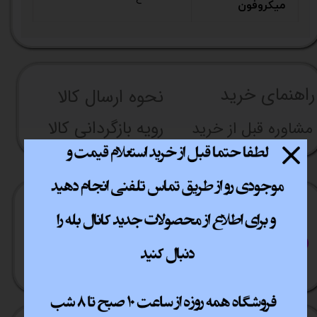
میکروفون
راهنما​​​​​​​​​​​​​​ی خرید
نحوه ارسال کالا
رویه بازگردانی کالا
مشاوره قبل از خرید
ارسال سریع
پشتیبانی انلاین
​​سراسر ایران
​7روز هفته 10تا 20