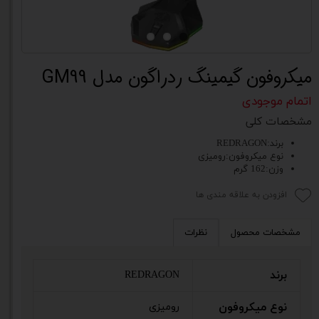
میکروفون گیمینگ ردراگون مدل GM99
اتمام موجودی
مشخصات کلی
برند:REDRAGON
نوع میکروفون:رومیزی
وزن:162 گرم
افزودن به علاقه مندی ها
مشخصات محصول
نظرات
برند
REDRAGON
نوع میکروفون
رومیزی