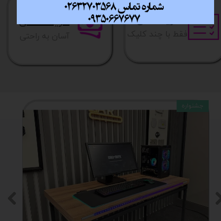
خرید آسان
خرید قسطی
فقط با چند کلیک
آسان به راحتی
جشنواره