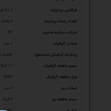
ستا
فرکانس پردازنده
3 تا 4 گیگاهرتز
تعداد رشته پردازنده
4 رشته
شرکت سازنده مادربرد
HP
اسلات گرافیک
2 عدد
پردازنده گرافیکی (مجتمع)
گرافیک مجت
حجم حافظه گرافیک
1.5 گیگابایت
نوع حافظه گرافیک
DDR3
اسلات رم
4 عدد
حجم حافظه رم
4 گیگ
نوع رم
DDR3