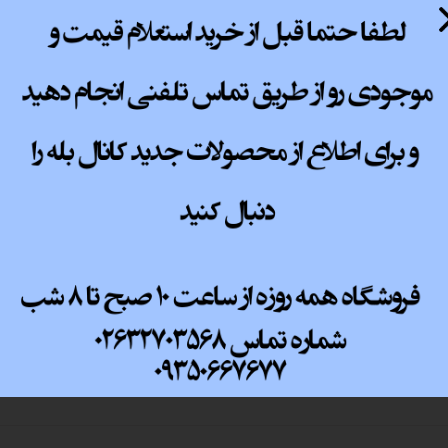
USB3.0 ×2 - U