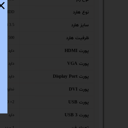
نوع هارد
HDD
سایز هارد
3.5 اینچ
ظرفیت هارد
500 گیگابایت
پورت HDMI
دارد
پورت VGA
دارد
پورت Display Port
دارد
پورت DVI
ندارد
پورت USB
SB2.0 ×2
پورت USB 3
دارد
1 عدد