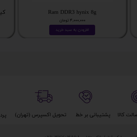
Ram DDR3 hynix 8g
کیس نسل
۴,۰۰۰,۰۰۰ تومان
افزودن به سبد خرید
کالا​​​​​​​
پشتیبانی بر خط​​​​​​​
تحویل اکسپرس (تهران)​​​​​​​
پردا