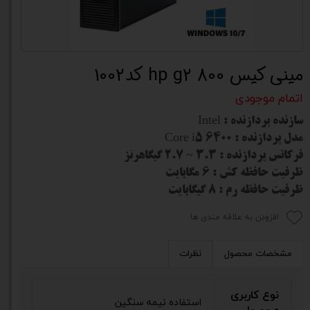
مینی کیس hp g2 800 کد1002
اتمام موجودی
سازنده پردازنده
: Intel
مدل پردازنده
: Core i5 6400
فرکانس پردازنده : 3.3 ~ 2.7 گیگاهرتز
ظرفیت حافظه کش : 6 مگابایت
ظرفیت حافظه رم : 8 گیگابایت
افزودن به علاقه مندی ها
مشخصات محصول
نظرات
نوع کاربری
استفاده نیمه سنگین