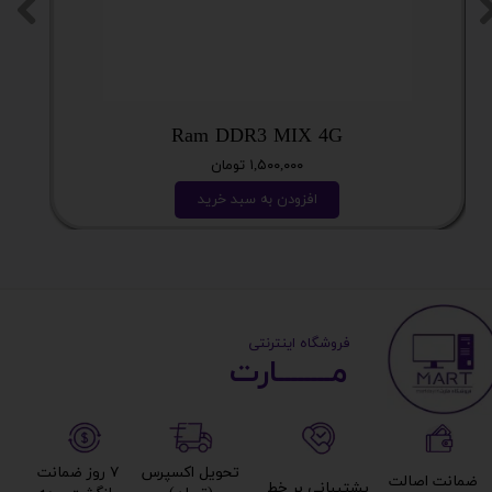
Ram DDR3 MIX 4G
۱,۵۰۰,۰۰۰ تومان
افزودن به سبد خرید
​ ​فروشگاه اینترنتی
مــــــــارت​​​​​​
تحویل اکسپرس
۷ روز ضمانت
ضمانت اصالت
پشتیبانی بر خط​​​​​​​