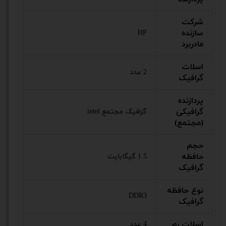
شرکت
سازنده
HP
مادربرد
اسلات
2 عدد
گرافیک
پردازنده
گرافیکی
گرافیک مجتمع intel
(مجتمع)
حجم
حافظه
1.5 گیگابایت
گرافیک
نوع حافظه
DDR3
گرافیک
اسلات رم
4 عدد