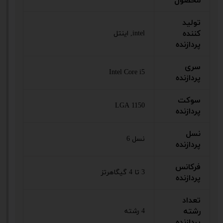
محصول
تولید
کننده
intel, اینتل
پردازنده
سری
Intel Core i5
پردازنده
سوکت
LGA 1150
پردازنده
نسل
نسل 6
پردازنده
فرکانس
3 تا 4 گیگاهرتز
پردازنده
تعداد
رشته
4 رشته
پردازنده