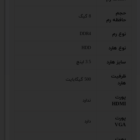
حجم
8 گیگ
حافظه رم
نوع رم
DDR4
نوع هارد
HDD
سایز هارد
3.5 اینچ
ظرفیت
500 گیگابایت
هارد
پورت
ندارد
HDMI
پورت
دارد
VGA
پورت