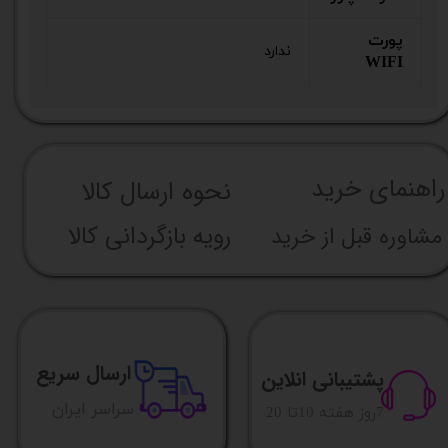
پورت
ندارد
WIFI
راهنما​​​​​​​​​​​​​​ی خرید
نحوه ارسال کالا
رویه بازگردانی کالا
مشاوره قبل از خرید
ارسال سریع
پشتیبانی انلاین
​​سراسر ایران
​7روز هفته 10تا 20