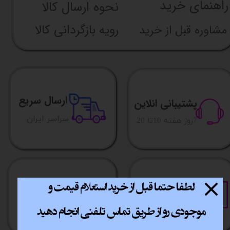
راهنما​​​​​​​​​​​​​​ی خرید
نحوه ارسال کالا
رویه بازگردانی کالا
مشاوره قبل از خرید
ارسال سریع
پشتیبانی انلاین
​​سراسر ایران
​7روز هفته 10تا 20
خرید آسان
خرید قسطی
فقط با چند کلیک
آسان به راحتی