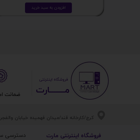
افزودن به سبد خرید
​ ​فروشگاه اینترنتی
مــــــــارت​​​​​​
ضمانت اصالت 
​​کرج/کارخانه قند/میدان فهمیده خیابان والفجر/
دسترسی س
​فروشگاه اینترنتی مارت