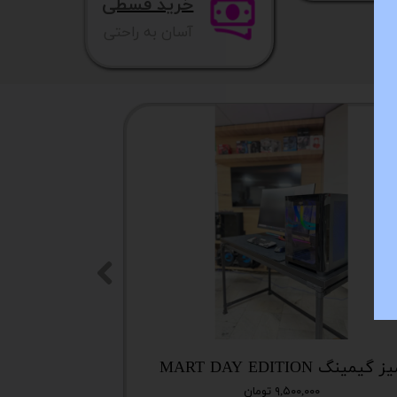
خرید قسطی
آسان به راحتی
NEW
ز گیمینگ MART DAY EDITION
۹,۵۰۰,۰۰۰ تومان