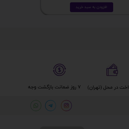
افزودن به سبد خرید
ا
۷ روز ضمانت بازگشت وجه​​​​​​​
خت در محل (تهران)​​​​​​​