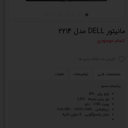
مانیتور DELL مدل 2214
اتمام موجودی
افزودن به علاقه مندی ها
مشخصات فنی
توضیحات
نظرات
ویژگی‌های محصول
نوع پنل : IPS
نور پس زمینه : LED
پورت USB : دارد
رزولوشن : 1080×1920 – Full HD
زمان پاسخ‌گویی : 8 میلی ثانیه