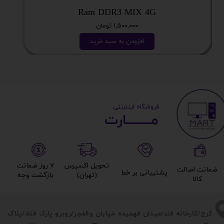
Ram DDR3 MIX 4G
۱,۵۰۰,۰۰۰ تومان
افزودن به سبد خرید
​ ​فروشگاه اینترنتی
مــــــــارت​​​​​​
تحویل اکسپرس
۷ روز ضمانت
ضمانت اصالت
پشتیبانی بر خط​​​​​​​
(تهران)​​​​​​​
بازگشت وجه​​​​​​​
کالا​​​​​​​
​​کرج/کارخانه قند/میدان فهمیده خیابان والفجر/روبرو پارک قناد
/پلاک