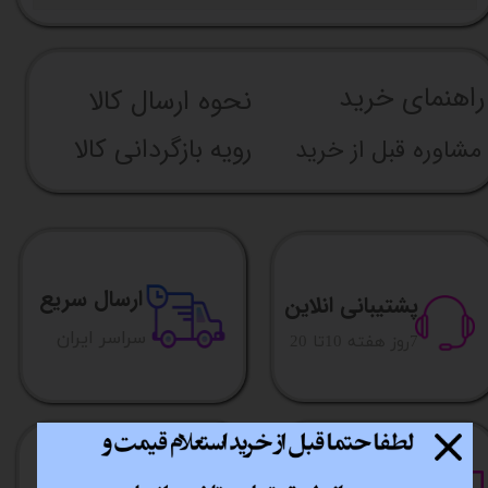
راهنما​​​​​​​​​​​​​​ی خرید
نحوه ارسال کالا
رویه بازگردانی کالا
مشاوره قبل از خرید
ارسال سریع
پشتیبانی انلاین
​​سراسر ایران
​7روز هفته 10تا 20
خرید آسان