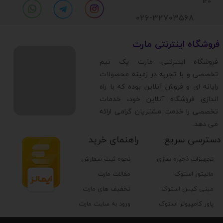
120
026-32703568
​فروشگاه اینترنتی مارت
​فروشگاه اینترنتی مارت یک تیم
تخصصی و با تجربه در زمینه محصولات
رایانه ای و فروش آنلاین بوده که با راه
اندازی فروشگاه آنلاین خود، خدمات
تخصصی را خدمت مشتریان گرامی ارائه
می دهد.
دسترسی سریع
راهنمای خرید
تجهیزات ذخیره سازی
نحوه ثبت سفارش
مانیتور استوک
مقالات مارت
مینی کیس استوک
تخفیف های مارت
پاور کامپیوتر استوک
ورود به سایت مارت