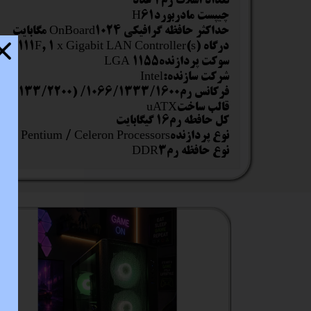
تعداد اسلات رم2 عدد
ستا
چیپست مادربوردH61
حداکثر حافظه گرافیکی OnBoard1024 مگابایت
درگاه LANRealtek® 8111F, 1 x Gigabit LAN Controller(s)
سوکت پردازندهLGA 1155
شرکت سازنده:Intel
فرکانس رم1066/1333/1600/ (1866/2000/2133/2200) O.C
قالب ساختuATX
کل حافطه رم16 گیگابایت
نوع پردازندهCore™ i7 / i5 / i3 / Pentium / Celeron Processors
نوع حافظه رمDDR3