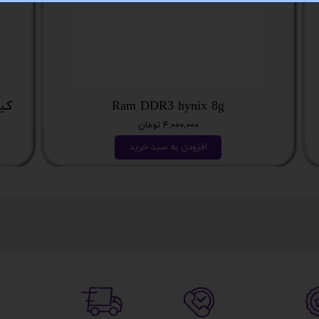
Ram DDR3 hynix 8g
کیس نسل
۴,۰۰۰,۰۰۰ تومان
افزودن به سبد خرید