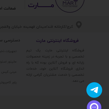
مــــــــارت​​​​​​
ضمانت اصالت 
​​کرج/کارخانه قند/میدان فهمیده خیابان والفجر/
دسترسی س
​فروشگاه اینترنتی مارت
​فروشگاه اینترنتی مارت یک تیم
تجهیزات ذخی
تخصصی و با تجربه در زمینه محصولات
مانیتور استو
رایانه ای و فروش آنلاین بوده که با راه
اندازی فروشگاه آنلاین خود، خدمات
مینی کیس ا
تخصصی را خدمت مشتریان گرامی ارائه
می دهد.
پاور کامپیوت