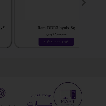
Ram DDR3 hynix 8g
۴,۰۰۰,۰۰۰ تومان
افزودن به سبد خرید
​ ​فروشگاه اینترنتی
مــــــــارت​​​​​​