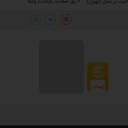
۷ روز ضمانت بازگشت وجه​​​​​​​
خت در محل (تهران)​​​​​​​