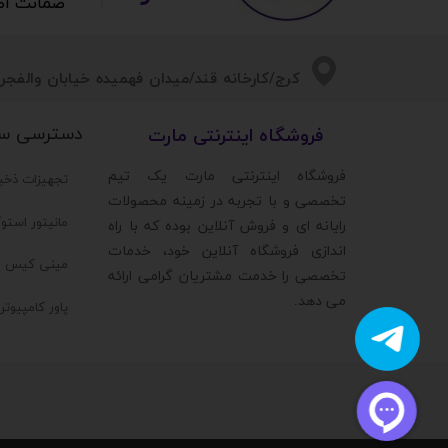
ضمانت اصالت 
​​کرج/کارخانه قند/میدان فهمیده خیابان والفجر/
دسترسی س
​فروشگاه اینترنتی مارت
​فروشگاه اینترنتی مارت یک تیم
تجهیزات ذخی
تخصصی و با تجربه در زمینه محصولات
مانیتور استو
رایانه ای و فروش آنلاین بوده که با راه
اندازی فروشگاه آنلاین خود، خدمات
مینی کیس ا
تخصصی را خدمت مشتریان گرامی ارائه
می دهد.
پاور کامپیوت