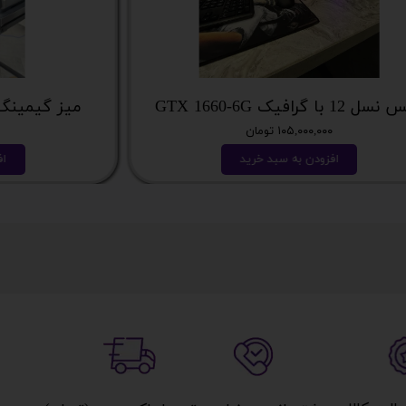
کیس نسل 12 با گرافیک GTX 1660-6G
می
۱۰۵,۰۰۰,۰۰۰ تومان
افزودن به سبد خرید