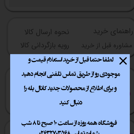
راهنما​​​​​​​​​​​​​​ی خرید
نحوه ارسال کالا
رویه بازگردانی کالا
مشاوره قبل از خرید
ارسال سریع
پشتیبانی انلاین
​​سراسر ایران
​7روز هفته 10تا 20