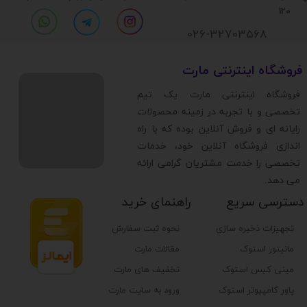
120
026-32703568
​فروشگاه اینترنتی مارت
​فروشگاه اینترنتی مارت یک تیم
تخصصی و با تجربه در زمینه محصولات
رایانه ای و فروش آنلاین بوده که با راه
اندازی فروشگاه آنلاین خود، خدمات
تخصصی را خدمت مشتریان گرامی ارائه
می دهد.
دسترسی سریع
راهنمای خرید
تجهیزات ذخیره سازی
نحوه ثبت سفارش
مانیتور استوک
مقالات مارت
مینی کیس استوک
تخفیف های مارت
پاور کامپیوتر استوک
ورود به سایت مارت