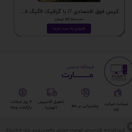
کیس فوق اقتصادی i7 با گرافیک 8گیگ فوق اکونومی کد 2162
۵۲,۵۰۰,۰۰۰ تومان
افزودن به سبد خرید
​ ​فروشگاه اینترنتی
مــــــــارت​​​​​​
تحویل اکسپرس
۷ روز ضمانت
ضمانت اصالت
پشتیبانی بر خط​​​​​​​
(تهران)​​​​​​​
بازگشت وجه​​​​​​​
کالا​​​​​​​
​​کرج/کارخانه قند/میدان فهمیده خیابان والفجر/روبرو پارک قناد
/پلاک