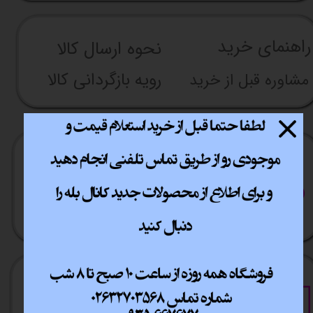
راهنما​​​​​​​​​​​​​​ی خرید
نحوه ارسال کالا
رویه بازگردانی کالا
مشاوره قبل از خرید
ارسال سریع
پشتیبانی انلاین
​​سراسر ایران
​7روز هفته 10تا 20
خرید آسان
خرید قسطی