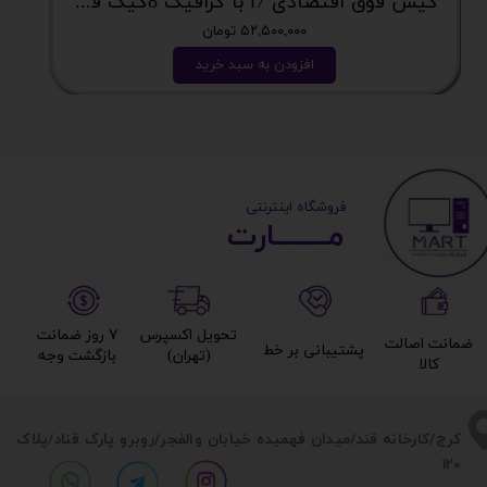
کیس فوق اقتصادی i7 با گرافیک 8گیگ فوق اکونومی کد 2162
۵۲,۵۰۰,۰۰۰ تومان
افزودن به سبد خرید
​ ​فروشگاه اینترنتی
مــــــــارت​​​​​​
تحویل اکسپرس
۷ روز ضمانت
ضمانت اصالت
پشتیبانی بر خط​​​​​​​
(تهران)​​​​​​​
بازگشت وجه​​​​​​​
کالا​​​​​​​
​​کرج/کارخانه قند/میدان فهمیده خیابان والفجر/روبرو پارک قناد
/پلاک
120