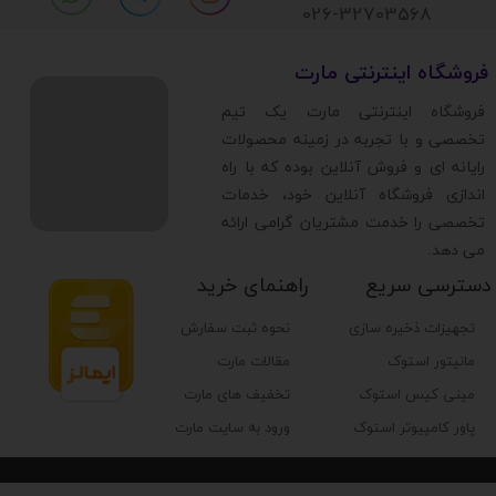
026-32703568
​فروشگاه اینترنتی مارت
​فروشگاه اینترنتی مارت یک تیم
تخصصی و با تجربه در زمینه محصولات
رایانه ای و فروش آنلاین بوده که با راه
اندازی فروشگاه آنلاین خود، خدمات
تخصصی را خدمت مشتریان گرامی ارائه
می دهد.
دسترسی سریع
راهنمای خرید
تجهیزات ذخیره سازی
نحوه ثبت سفارش
مانیتور استوک
مقالات مارت
مینی کیس استوک
تخفیف های مارت
پاور کامپیوتر استوک
ورود به سایت مارت