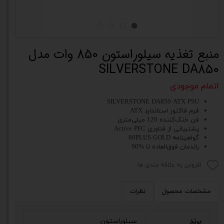
منبع تغذیه سیلوراستون 850 وات مدل
SILVERSTONE DA850
اتمام موجودی
SILVERSTONE DA850 ATX PSU
فرم فاکتور استاندارد ATX
فن خنک‌کننده 120 میلی‌متری
پشتیبانی از فناوری Active PFC
گواهینامه 80PLUS GOLD
راندمان فوق‌العاده تا %90
افزودن به علاقه مندی ها
مشخصات محصول
نظرات
برند
سیلوراستون