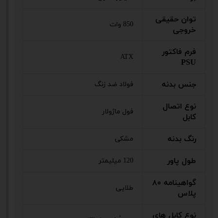
توان حقیقی
850 وات
خروجی
فرم فاکتور
ATX
PSU
جنس بدنه
فولاد ضد زنگ
نوع اتصال
فول ماژولار
کابل
رنگ بدنه
مشکی
طول پاور
120 میلیمتر
گواهینامه ۸۰
طلایی
پلاس
نوع کابل های