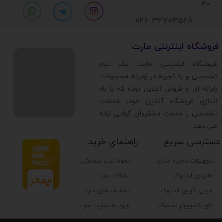
120
026-32703568
​فروشگاه اینترنتی مارت
​فروشگاه اینترنتی مارت یک تیم
تخصصی و با تجربه در زمینه محصولات
رایانه ای و فروش آنلاین بوده که با راه
اندازی فروشگاه آنلاین خود، خدمات
تخصصی را خدمت مشتریان گرامی ارائه
می دهد.
دسترسی سریع
راهنمای خرید
تجهیزات ذخیره سازی
نحوه ثبت سفارش
مانیتور استوک
مقالات مارت
مینی کیس استوک
تخفیف های مارت
پاور کامپیوتر استوک
ورود به سایت مارت