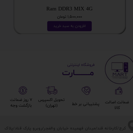
Ram DDR3 MIX 4G
۱,۵۰۰,۰۰۰ تومان
افزودن به سبد خرید
​ ​فروشگاه اینترنتی
مــــــــارت​​​​​​
تحویل اکسپرس
۷ روز ضمانت
ضمانت اصالت
پشتیبانی بر خط​​​​​​​
(تهران)​​​​​​​
بازگشت وجه​​​​​​​
کالا​​​​​​​
​​کرج/کارخانه قند/میدان فهمیده خیابان والفجر/روبرو پارک قناد
/پلاک