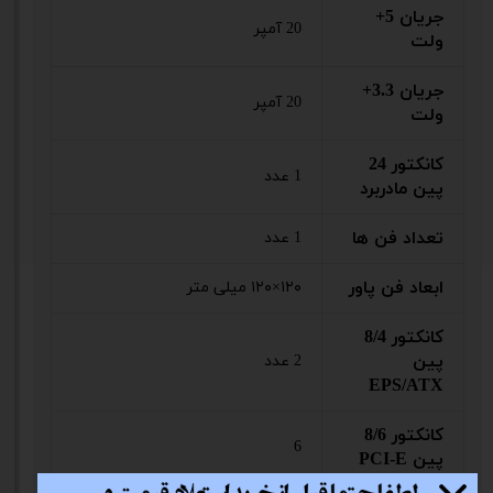
جریان 5+
20 آمپر
ولت
جریان 3.3+
20 آمپر
ولت
کانکتور 24
1 عدد
پین مادربرد
تعداد فن ها
1 عدد
ابعاد فن پاور
۱۲۰×۱۲۰ میلی متر
کانکتور 8/4
پین
2 عدد
EPS/ATX
کانکتور 8/6
6
پین PCI-E