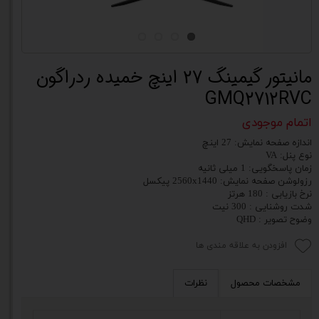
مانیتور گیمینگ 27 اینچ خمیده ردراگون
GMQ2712RVC
اتمام موجودی
اندازه صفحه نمایش: 27 اینچ
نوع پنل: VA
زمان پاسخگویی: 1 میلی ثانیه
رزولوشن صفحه نمایش: 2560x1440 پیکسل
نرخ بازیابی : 180 هرتز
شدت روشنایی : 300 نیت
وضوح تصویر : QHD
افزودن به علاقه مندی ها
مشخصات محصول
نظرات