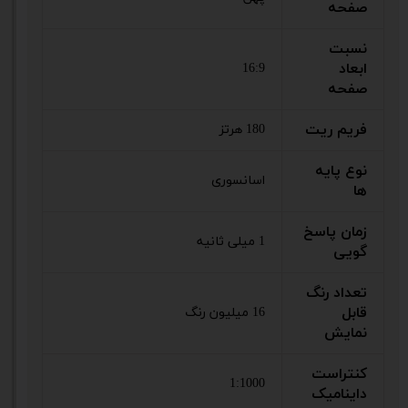
صفحه
نسبت
ابعاد
16:9
صفحه
فریم ریت
180 هرتز
نوع پایه
اسانسوری
ها
زمان پاسخ
1 میلی ثانیه
گویی
تعداد رنگ
قابل
16 میلیون رنگ
نمایش
کنتراست
1:1000
داینامیک