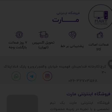
​ ​فروشگاه اینترنتی
مــــــــارت​​​​​​
تحویل اکسپرس
۷ روز ضمانت
ضمانت اصالت
پشتیبانی بر خط​​​​​​​
(تهران)​​​​​​​
بازگشت وجه​​​​​​​
کالا​​​​​​​
​​کرج/کارخانه قند/میدان فهمیده خیابان والفجر/روبرو پارک قناد
/پلاک
120
026-32703568
​فروشگاه اینترنتی مارت
​فروشگاه اینترنتی مارت یک تیم
تخصصی و با تجربه در زمینه محصولات