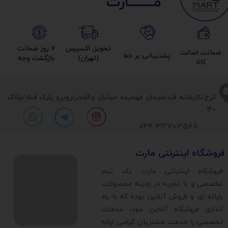
مــــــــارت​​​​​​
تحویل اکسپرس
۷ روز ضمانت
ضمانت اصالت
پشتیبانی بر خط​​​​​​​
(تهران)​​​​​​​
بازگشت وجه​​​​​​​
کالا​​​​​​​
​​کرج/کارخانه قند/میدان فهمیده خیابان والفجر/روبرو پارک قناد
/پلاک
120
026-32703568
​فروشگاه اینترنتی مارت
​فروشگاه اینترنتی مارت یک تیم
تخصصی و با تجربه در زمینه محصولات
رایانه ای و فروش آنلاین بوده که با راه
اندازی فروشگاه آنلاین خود، خدمات
تخصصی را خدمت مشتریان گرامی ارائه