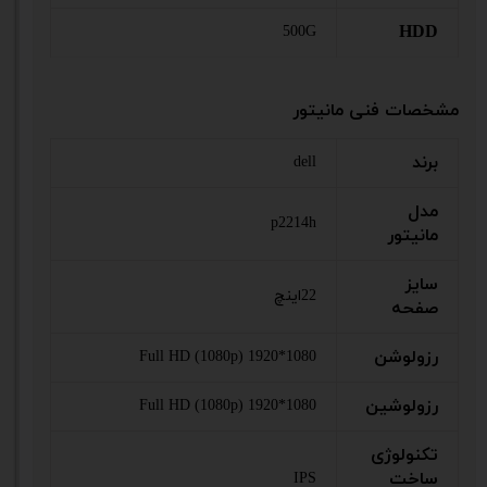
HDD
500G
مشخصات فنی مانیتور
برند
dell
مدل
p2214h
مانیتور
سایز
22اینچ
صفحه
رزولوشن
Full HD (1080p) 1920*1080
رزولوشین
Full HD (1080p) 1920*1080
تکنولوژی
ساخت
IPS