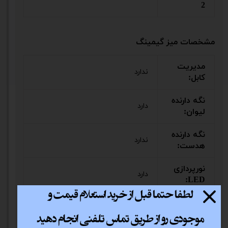
2
مشخصات میز گیمینگ
مدیریت
ندارد
کابل:
نگه دارنده
دارد
لیوان:
نگه دارنده
ندارد
هدست:
نورپردازی
دارد
LED:
قابلیت
تنظیم
ندارد
ارتفاع: