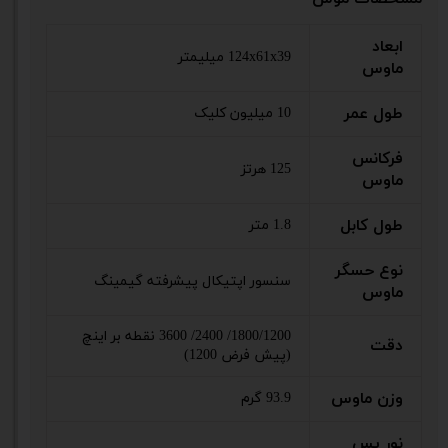
ابعاد
124x61x39 میلیمتر
ماوس
طول عمر
10 میلیون کلیک
فرکانس
125 هرتز
ماوس
طول کابل
1.8 متر
نوع حسگر
سنسور اپتیکال پیشرفته گیمینگ
ماوس
1800/1200/ 2400/ 3600 نقطه بر اینچ
دقت
(پیش فرض 1200)
وزن ماوس
93.9 گرم
نور پس