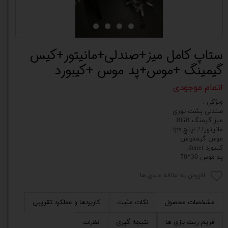
ستاپ کامل میز+صندلی+مانیتور+کیس
گیمینگ +موس+پد موس +کیبورد
اتمام موجودی
ویژگی :
صندلی پشت توری
میز گیمنگ RGB
مانیتور22 اینچ ips
موس گیمدیاس
کیبورد denet
پد موس 30*70
افزودن به علاقه مندی ها
مشخصات محصول
نکات مثبت
کاربردها و عملکرد تقریبی
فریم ریت بازی ها
نتیجه گیری
نظرات