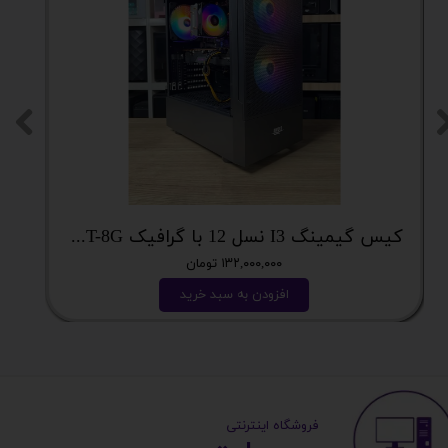
کیس گیمینگ I3 نسل 12 با گرافیک RX5700XT-8G
قا
۱۳۲,۰۰۰,۰۰۰ تومان
افزودن به سبد خرید
​ ​فروشگاه اینترنتی