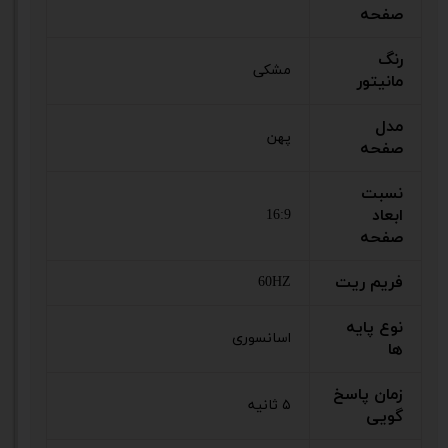
صفحه
رنگ
مشکی
مانیتور
مدل
پهن
صفحه
نسبت
ابعاد
16:9
صفحه
فریم ریت
60HZ
نوع پایه
اسانسوری
ها
زمان پاسخ
۵ ثانیه
گویی