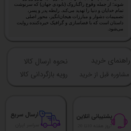
شوند؛ از جمله وقوع راگناروک (نابودی جهان) که سرنوشت
تمام خدایان و دنیا را تهدید می‌کند. رابطه پدر و پسر،
تصمیمات دشوار و مبارزات هیجان‌انگیز، محور اصلی
داستان است که با فضاسازی و گرافیک خیره‌کننده روایت
می‌شود.
راهنما​​​​​​​​​​​​​​ی خرید
نحوه ارسال کالا
رویه بازگردانی کالا
مشاوره قبل از خرید
ارسال سریع
پشتیبانی انلاین
​​سراسر ایران
​7روز هفته 10تا 20