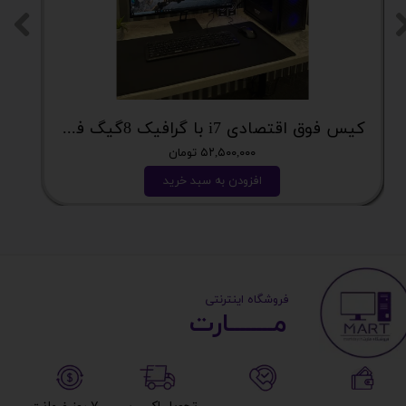
کیس فوق اقتصادی i7 با گرافیک 8گیگ فوق اکونومی کد 2162
۵۲,۵۰۰,۰۰۰ تومان
افزودن به سبد خرید
​ ​فروشگاه اینترنتی
مــــــــارت​​​​​​