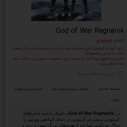
God of War Ragnarök
اتمام موجودی
بازی تنها در شرایطی قابل سفارش است که یا سیستم شما در حال اسمبل
باشد، یا زمانی را هماهنگ
نمایید و حضور پیدا کنید تا نصب بازی به‌صورت حضوری و با دقت برای
شما انجام پذیرد.
افزودن به علاقه مندی ها
خلاصه داستان
حداقل سیستم مورد نیاز
سیستم پیشنهادی
نظرات
در
God of War Ragnarök
، داستان ادامه ماجراهای
کریتوس و پسرش آترئوس در دنیای اساطیر نورس را
دنبال می‌کنیم. آنها باید با تهدیدهای بزرگ پیش‌رو روبرو