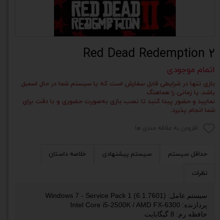
Red Dead Redemption 2
اتمام موجودی
بازی تنها در شرایطی قابل سفارش است که یا سیستم شما در حال اسمبل
باشد، یا زمانی را هماهنگ
نمایید و حضور پیدا کنید تا نصب بازی به‌صورت حضوری و با دقت برای
شما انجام پذیرد.
افزودن به علاقه مندی ها
حداقل سیستم
سیستم پیشنهادی
خلاصه داستان
نظرات
سیستم عامل: Windows 7 - Service Pack 1 (6.1.7601)
پردازنده: Intel Core i5-2500K / AMD FX-6300
حافظه رم: 8 گیگابایت