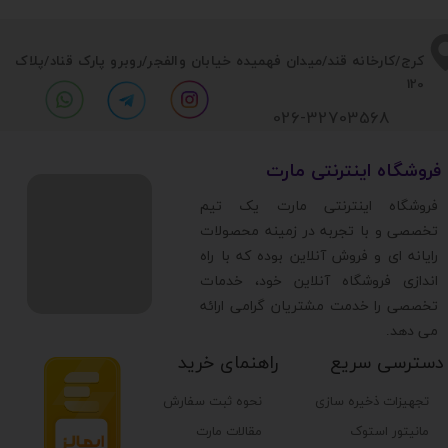
​​کرج/کارخانه قند/میدان فهمیده خیابان والفجر/روبرو پارک قناد
/پلاک
120
026-32703568
​فروشگاه اینترنتی مارت
​فروشگاه اینترنتی مارت یک تیم
تخصصی و با تجربه در زمینه محصولات
رایانه ای و فروش آنلاین بوده که با راه
اندازی فروشگاه آنلاین خود، خدمات
تخصصی را خدمت مشتریان گرامی ارائه
می دهد.
دسترسی سریع
راهنمای خرید
تجهیزات ذخیره سازی
نحوه ثبت سفارش
مانیتور استوک
مقالات مارت