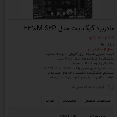
مادربرد گیگابایت مدل H310M S2P
اتمام موجودی
ویژگی ها:
ارسال از انبار تهران
قیمت مقرون‌به‌صرفه برای کاربران با بودجه محدود
پشتیبانی از پردازنده‌های نسل 8 و 9 اینتل
پشتیبانی از رم DDR4 با سرعت بالا
اتصال ذخیره‌سازی سریع با اسلات M.2 PCIe 3.0 x2
سیستم خنک‌کننده مناسب با فن‌های هیبریدی
طراحی مقاوم در برابر سولفور برای افزایش دوام
افزودن به علاقه مندی ها
مشخصات محصول
توضیحات
نظرات
چیپست
Intel H310