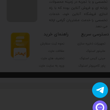
تخصصی و با تجربه در زمینه محصولات
رایانه ای و فروش آنلاین بوده که با راه
اندازی فروشگاه آنلاین خود، خدمات
تخصصی را خدمت مشتریان گرامی ارائه
می دهد.
دسترسی سریع
راهنمای خرید
تجهیزات ذخیره سازی
نحوه ثبت سفارش
مانیتور استوک
مقالات مارت
مینی کیس استوک
تخفیف های مارت
پاور کامپیوتر استوک
ورود به سایت مارت