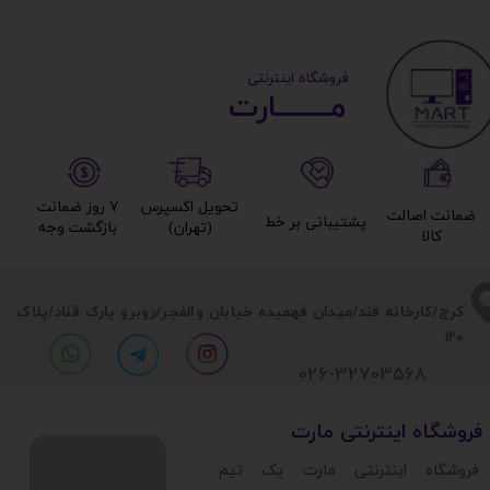
​ ​فروشگاه اینترنتی
مــــــــارت​​​​​​
تحویل اکسپرس
۷ روز ضمانت
ضمانت اصالت
پشتیبانی بر خط​​​​​​​
(تهران)​​​​​​​
بازگشت وجه​​​​​​​
کالا​​​​​​​
​​کرج/کارخانه قند/میدان فهمیده خیابان والفجر/روبرو پارک قناد
/پلاک
120
026-32703568
​فروشگاه اینترنتی مارت
​فروشگاه اینترنتی مارت یک تیم